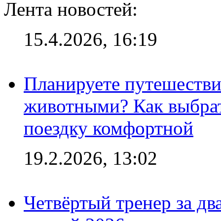
Лента новостей:
15.4.2026, 16:19
Планируете путешестви
животными? Как выбрат
поездку комфортной
19.2.2026, 13:02
Четвёртый тренер за два