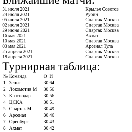
31 июля 2021
Крылья Советов
24 июля 2021
Рубин
05 июля 2021
Спартак Москва
02 июля 2021
Спартак Москва
29 июня 2021
Спартак Москва
16 мая 2021
Ахмат
10 мая 2021
Спартак Москва
03 мая 2021
Арсенал Тула
25 апреля 2021
Спартак Москва
18 апреля 2021
Спартак Москва
Турнирная таблица:
№
Команда
О
И
1
Зенит
30
64
2
Локомотив М
30
56
3
Краснодар
30
56
4
ЦСКА
30
51
5
Спартак М
30
49
6
Арсенал
30
46
7
Оренбург
30
43
8
Ахмат
30
42