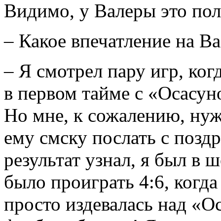
Видимо, у Валеры это пол
– Какое впечатление на В
– Я смотрел пару игр, ко
в первом тайме с «Осасуно
Но мне, к сожалению, нуж
ему смску послать с поздр
результат узнал, я был в
было проиграть 4:6, когд
просто издевалась над «О