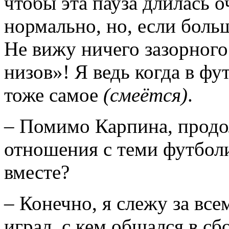
чтобы эта пауза длилась о
нормально, но, если боль
Не вижу ничего зазорного
низов»! Я ведь когда в ф
тоже самое
(смеётся)
.
– Помимо Карпина, продо
отношения с теми футбол
вместе?
– Конечно, я слежу за вс
играл, с кем общался в с