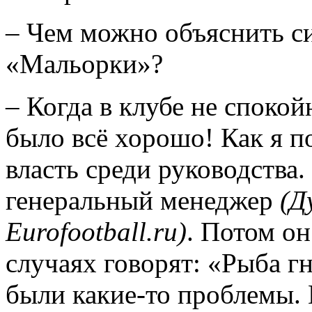
– Чем можно объяснить си
«Мальорки»?
– Когда в клубе не спокой
было всё хорошо! Как я п
власть среди руководства
генеральный менеджер
(Д
Eurofootball
.
ru
)
. Потом он
случаях говорят: «Рыба г
были какие-то проблемы. 