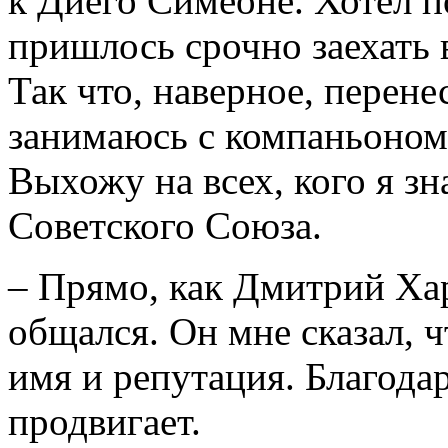
к Диего Симеоне. Хотел по
пришлось срочно заехать 
Так что, наверное, перене
занимаюсь с компаньоном
Выхожу на всех, кого я з
Советского Союза.
– Прямо, как Дмитрий Хар
общался. Он мне сказал, ч
имя и репутация. Благодар
продвигает.