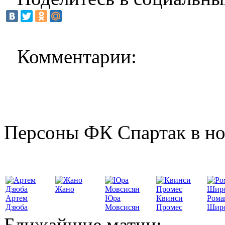
Комментарии:
Персоны ФК Спартак в но
Жано
Артем
Юра
Квинси
Рома
Дзюба
Мовсисян
Промес
Шир
Ближайшие матчи: