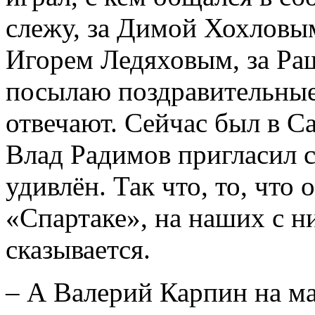
слежу, за Димой Хохловы
Игорем Ледяховым, за Р
посылаю поздравительные
отвечают. Сейчас был в Са
Влад Радимов пригласил с
удивлён. Так что, то, что 
«Спартаке», на наших с н
сказывается.
– А Валерий Карпин на м