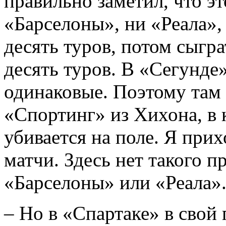
правильно заметил, что это
«Барселоны», ни «Реала»,
десять туров, потом сыгра
десять туров. В «Сегунде
одинаковые. Поэтому там 
«Спортинг» из Хихона, в 
убивается на поле. Я прих
матчи. Здесь нет такого п
«Барселоны» или «Реала»
– Но в «Спартаке» в свой