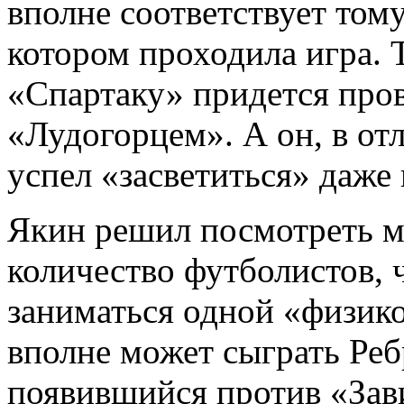
вполне соответствует том
котором проходила игра. Т
«Спартаку» придется пров
«Лудогорцем». А он, в от
успел «засветиться» даже 
Якин решил посмотреть 
количество футболистов, ч
заниматься одной «физико
вполне может сыграть Ребр
появившийся против «Зав