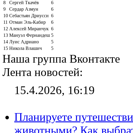
8
Сергей Ткачёв
6
9
Сердар Азмун
6
10
Себастьян Дриусси
6
11
Отман Эль-Кабир
6
12
Алексей Миранчук
6
13
Мануэл Фернандеш
5
14
Луис Адриано
5
15
Никола Влашич
5
Наша группа Вконтакте
Лента новостей:
15.4.2026, 16:19
Планируете путешестви
животными? Как выбрат