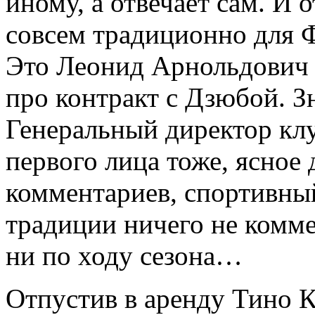
иному, а отвечает сам. И 
совсем традиционно для 
Это Леонид Арнольдович 
про контракт с Дзюбой. З
Генеральный директор клу
первого лица тоже, ясное 
комментариев, спортивный
традиции ничего не комме
ни по ходу сезона…
Отпустив в аренду Тино К