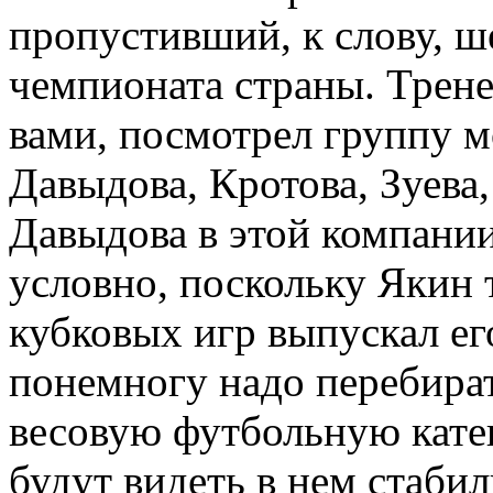
пропустивший, к слову, ш
чемпионата страны. Трене
вами, посмотрел группу 
Давыдова, Кротова, Зуева
Давыдова в этой компани
условно, поскольку Якин т
кубковых игр выпускал ег
понемногу надо перебират
весовую футбольную катег
будут видеть в нем стаби