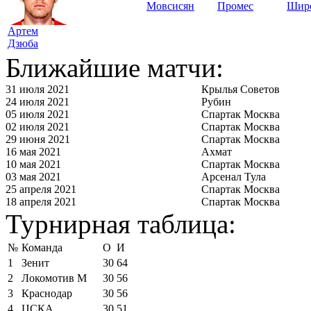
Мовсисян
Промес
Шир
Артем
Дзюба
Ближайшие матчи:
31 июля 2021
Крылья Советов
24 июля 2021
Рубин
05 июля 2021
Спартак Москва
02 июля 2021
Спартак Москва
29 июня 2021
Спартак Москва
16 мая 2021
Ахмат
10 мая 2021
Спартак Москва
03 мая 2021
Арсенал Тула
25 апреля 2021
Спартак Москва
18 апреля 2021
Спартак Москва
Турнирная таблица:
№
Команда
О
И
1
Зенит
30
64
2
Локомотив М
30
56
3
Краснодар
30
56
4
ЦСКА
30
51