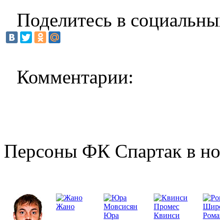
Поделитесь в социальны
Комментарии:
Персоны ФК Спартак в но
Жано
Юра
Квинси
Рома