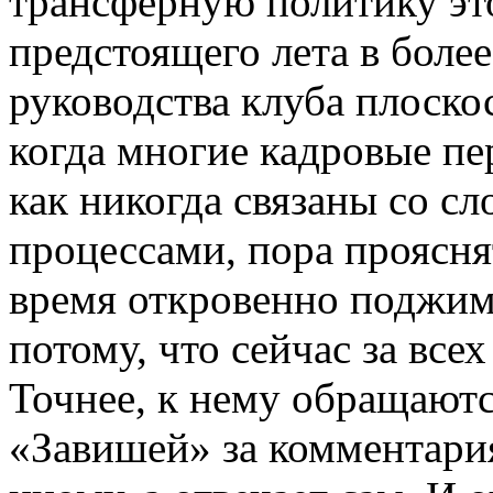
трансферную политику эт
предстоящего лета в боле
руководства клуба плоскос
когда многие кадровые пе
как никогда связаны со 
процессами, пора проясня
время откровенно поджима
потому, что сейчас за все
Точнее, к нему обращаются
«Завишей» за комментария