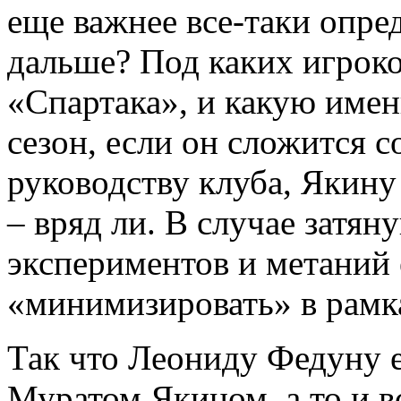
еще важнее все-таки опре
дальше? Под каких игроко
«Спартака», и какую име
сезон, если он сложится с
руководству клуба, Якину 
– вряд ли. В случае затян
экспериментов и метаний 
«минимизировать» в рамк
Так что Леониду Федуну е
Муратом Якином, а то и в