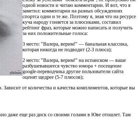
одной новости и читаю комментарии. И вот, что я
заметил: комментарии на разных обсуждениях
спортса одни и те же. Поэтому я, зная что на ресурсе
куча народу гоняется за плюсиками, составил
рейтинг фраз, которые можно написать и получить
за них положительные голоса:
3 место: "Валера, верим!" — банальная классика,
которая никогда не подводит (2-3 плюса);
2 место: "Валера, верим!" на испанском — ваше
разбушевавшееся чувство юмора + посещение
google-переводчика другие пользователи сайта
оценят щедрее (5-7 плюсов);
 Зависит от количества и качества комплиментов, которые вы
ожно даже еще раз диск со своими голами в Юве отошлет. Там