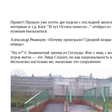
Привет! Прошло уже почти две недели с последней записи
интервью и т.д. Блог "И тут Остапа понесло..." отобрал из 
нужным высказаться.
Александр Рязанцев: «Почему проиграли? Средний возраст
немцы»
"Ну и?"© Знаменитый тренер из Сегунды. Фиг с ним, с воз
игрок матча — это Эмир Спахич, но как национальность м
бесполезно настолько же, насколько это сооружение: