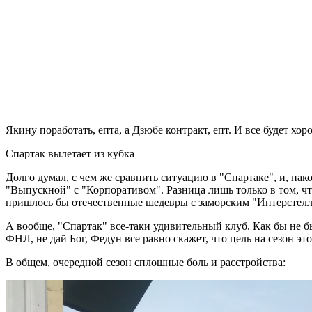
Якину поработать, епта, а Дзюбе контракт, епт. И все будет хор
Спартак вылетает из кубка
Долго думал, с чем же сравнить ситуацию в "Спартаке", и, нак
"Выпускной" с "Корпоративом". Разница лишь только в том, чт
пришлось бы отечественные шедевры с заморским "Интерстелл
А вообще, "Спартак" все-таки удивительный клуб. Как бы не бы
ФНЛ, не дай Бог, Федун все равно скажет, что цель на сезон эт
В общем, очередной сезон сплошные боль и расстройства: