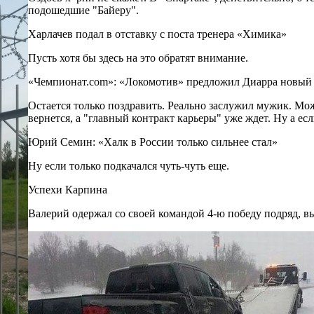
подошедшие "Байеру".
Харлачев подал в отставку с поста тренера «Химика»
Пусть хотя бы здесь на это обратят внимание.
«Чемпионат.com»: «Локомотив» предложил Диарра новый
Остается только поздравить. Реально заслужил мужик. Мо
вернется, а "главный контракт карьеры" уже ждет. Ну а есл
Юрий Семин: «Халк в России только сильнее стал»
Ну если только подкачался чуть-чуть еще.
Успехи Карпина
Валерий одержал со своей командой 4-ю победу подряд, в