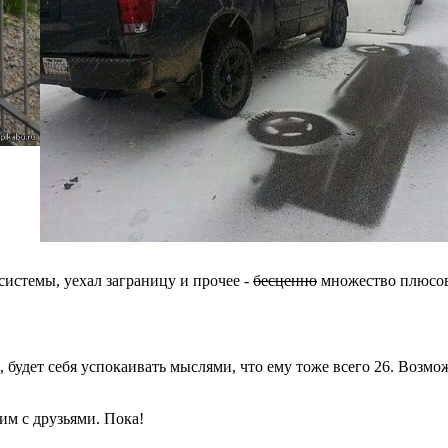
системы, уехал заграницу и прочее -
бесценно
множество плюсов.
, будет себя успокаивать мыслями, что ему тоже всего 26. Возм
им с друзьями. Пока!