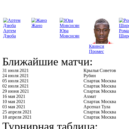
Жано
Артем
Юра
Рома
Дзюба
Мовсисян
Шир
Квинси
Промес
Ближайшие матчи:
31 июля 2021
Крылья Советов
24 июля 2021
Рубин
05 июля 2021
Спартак Москва
02 июля 2021
Спартак Москва
29 июня 2021
Спартак Москва
16 мая 2021
Ахмат
10 мая 2021
Спартак Москва
03 мая 2021
Арсенал Тула
25 апреля 2021
Спартак Москва
18 апреля 2021
Спартак Москва
Турнирная таблица: