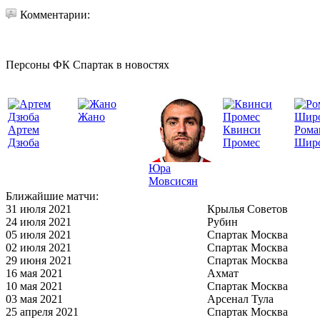
Комментарии:
Персоны ФК Спартак в новостях
Жано
Артем
Квинси
Рома
Дзюба
Промес
Шир
Юра
Мовсисян
Ближайшие матчи:
31 июля 2021
Крылья Советов
24 июля 2021
Рубин
05 июля 2021
Спартак Москва
02 июля 2021
Спартак Москва
29 июня 2021
Спартак Москва
16 мая 2021
Ахмат
10 мая 2021
Спартак Москва
03 мая 2021
Арсенал Тула
25 апреля 2021
Спартак Москва