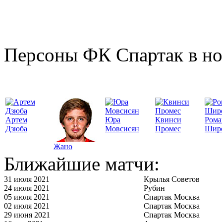
Персоны ФК Спартак в но
Артем
Юра
Квинси
Рома
Дзюба
Мовсисян
Промес
Шир
Жано
Ближайшие матчи:
31 июля 2021
Крылья Советов
24 июля 2021
Рубин
05 июля 2021
Спартак Москва
02 июля 2021
Спартак Москва
29 июня 2021
Спартак Москва