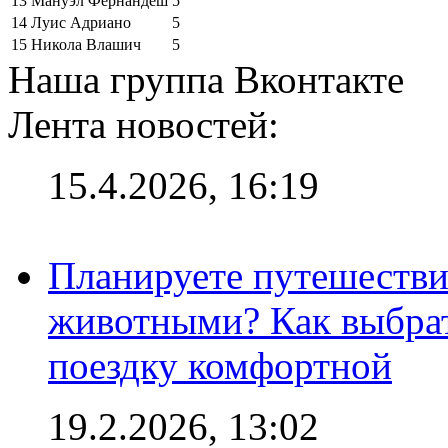
13
Мануэл Фернандеш
5
14
Луис Адриано
5
15
Никола Влашич
5
Наша группа Вконтакте
Лента новостей:
15.4.2026, 16:19
Планируете путешестви
животными? Как выбрат
поездку комфортной
19.2.2026, 13:02