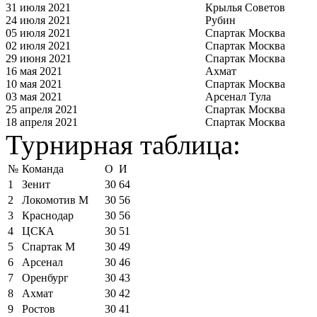
31 июля 2021
Крылья Советов
24 июля 2021
Рубин
05 июля 2021
Спартак Москва
02 июля 2021
Спартак Москва
29 июня 2021
Спартак Москва
16 мая 2021
Ахмат
10 мая 2021
Спартак Москва
03 мая 2021
Арсенал Тула
25 апреля 2021
Спартак Москва
18 апреля 2021
Спартак Москва
Турнирная таблица:
№
Команда
О
И
1
Зенит
30
64
2
Локомотив М
30
56
3
Краснодар
30
56
4
ЦСКА
30
51
5
Спартак М
30
49
6
Арсенал
30
46
7
Оренбург
30
43
8
Ахмат
30
42
9
Ростов
30
41