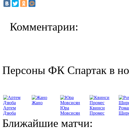
Комментарии:
Персоны ФК Спартак в но
Жано
Артем
Юра
Квинси
Рома
Дзюба
Мовсисян
Промес
Шир
Ближайшие матчи: