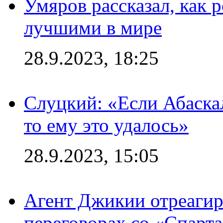
Умяров рассказал, как 
лучшими в мире
28.9.2023, 18:25
Слуцкий: «Если Абаска
то ему это удалось»
28.9.2023, 15:05
Агент Джикии отреагир
переговорах со «Спарт