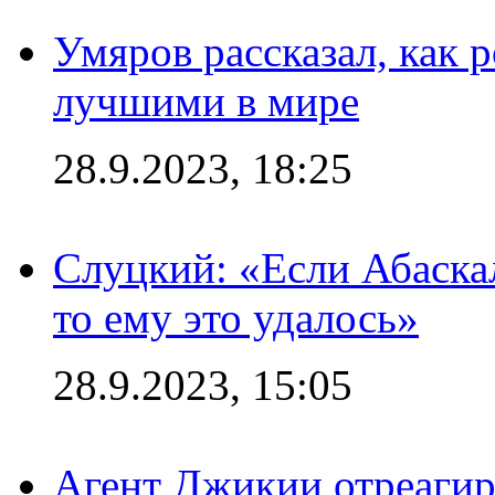
Умяров рассказал, как 
лучшими в мире
28.9.2023, 18:25
Слуцкий: «Если Абаска
то ему это удалось»
28.9.2023, 15:05
Агент Джикии отреагир