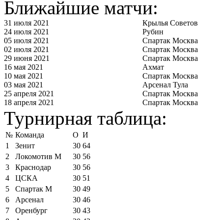
Ближайшие матчи:
31 июля 2021
Крылья Советов
24 июля 2021
Рубин
05 июля 2021
Спартак Москва
02 июля 2021
Спартак Москва
29 июня 2021
Спартак Москва
16 мая 2021
Ахмат
10 мая 2021
Спартак Москва
03 мая 2021
Арсенал Тула
25 апреля 2021
Спартак Москва
18 апреля 2021
Спартак Москва
Турнирная таблица:
№
Команда
О
И
1
Зенит
30
64
2
Локомотив М
30
56
3
Краснодар
30
56
4
ЦСКА
30
51
5
Спартак М
30
49
6
Арсенал
30
46
7
Оренбург
30
43