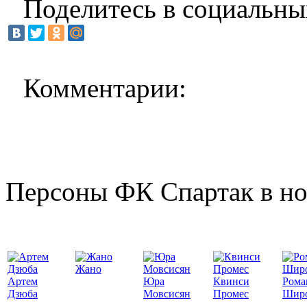
Поделитесь в социальны
Комментарии:
Персоны ФК Спартак в но
Жано
Артем
Юра
Квинси
Рома
Дзюба
Мовсисян
Промес
Шир