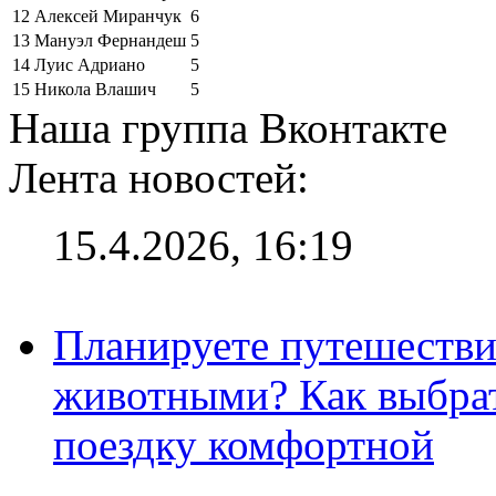
12
Алексей Миранчук
6
13
Мануэл Фернандеш
5
14
Луис Адриано
5
15
Никола Влашич
5
Наша группа Вконтакте
Лента новостей:
15.4.2026, 16:19
Планируете путешестви
животными? Как выбрат
поездку комфортной