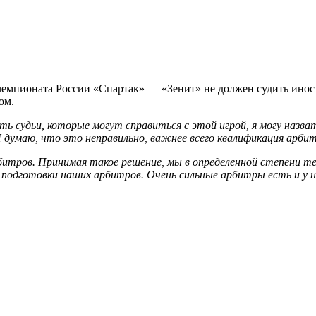
чемпионата России «Спартак» — «Зенит» не должен судить инос
ом.
ь судьи, которые могут справиться с этой игрой, я могу назват
Я думаю, что это неправильно, важнее всего квалификация арбит
итров. Принимая такое решение, мы в определенной степени те
 подготовки наших арбитров. Очень сильные арбитры есть и у 