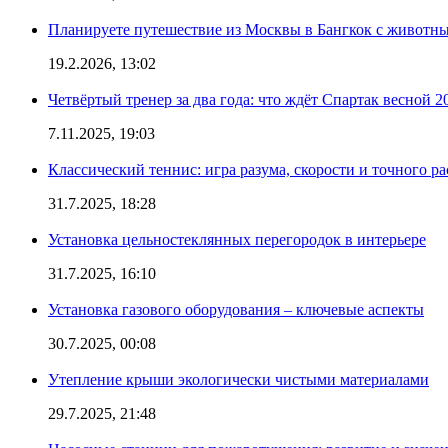
Планируете путешествие из Москвы в Бангкок с животны
19.2.2026, 13:02
Четвёртый тренер за два года: что ждёт Спартак весной 2
7.11.2025, 19:03
Классический теннис: игра разума, скорости и точного ра
31.7.2025, 18:28
Установка цельностеклянных перегородок в интерьере
31.7.2025, 16:10
Установка газового оборудования – ключевые аспекты
30.7.2025, 00:08
Утепление крыши экологически чистыми материалами
29.7.2025, 21:48