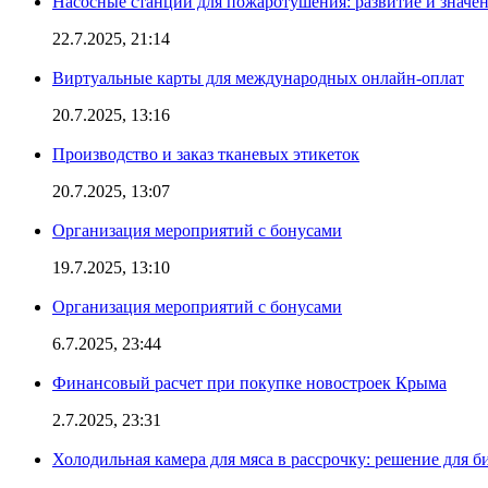
Насосные станции для пожаротушения: развитие и значе
22.7.2025, 21:14
Виртуальные карты для международных онлайн-оплат
20.7.2025, 13:16
Производство и заказ тканевых этикеток
20.7.2025, 13:07
Организация мероприятий с бонусами
19.7.2025, 13:10
Организация мероприятий с бонусами
6.7.2025, 23:44
Финансовый расчет при покупке новостроек Крыма
2.7.2025, 23:31
Холодильная камера для мяса в рассрочку: решение для б