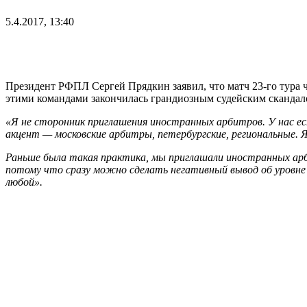
5.4.2017, 13:40
Президент РФПЛ Сергей Прядкин заявил, что матч 23-го тура 
этими командами закончилась грандиозным судейским скандал
«Я не сторонник приглашения иностранных арбитров. У нас ест
акцент — московские арбитры, петербургские, региональные. 
Раньше была такая практика, мы приглашали иностранных арб
потому что сразу можно сделать негативный вывод об уровне
любой».