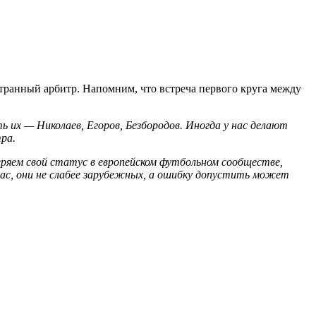
транный арбитр. Напомним, что встреча первого круга между
ь их — Николаев, Егоров, Безбородов. Иногда у нас делают
ра.
ряем свой статус в европейском футбольном сообществе,
нас, они не слабее зарубежных, а ошибку допустить может