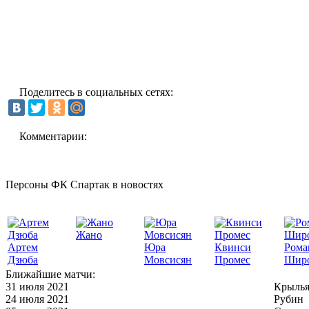
Поделитесь в социальных сетях:
Комментарии:
Персоны ФК Спартак в новостях
Жано
Артем
Юра
Квинси
Рома
Дзюба
Мовсисян
Промес
Шир
Ближайшие матчи:
31 июля 2021
Крылья
24 июля 2021
Рубин