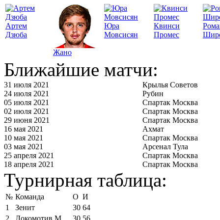
Артем
Юра
Квинси
Рома
Дзюба
Мовсисян
Промес
Шир
Жано
Ближайшие матчи:
31 июля 2021
Крылья Советов
24 июля 2021
Рубин
05 июля 2021
Спартак Москва
02 июля 2021
Спартак Москва
29 июня 2021
Спартак Москва
16 мая 2021
Ахмат
10 мая 2021
Спартак Москва
03 мая 2021
Арсенал Тула
25 апреля 2021
Спартак Москва
18 апреля 2021
Спартак Москва
Турнирная таблица:
№
Команда
О
И
1
Зенит
30
64
2
Локомотив М
30
56