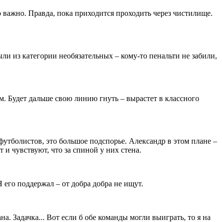
о важно. Правда, пока приходится проходить через чистилище.
ыли из категории необязательных – кому-то пенальти не забили,
м. Будет дальше свою линию гнуть – вырастет в классного
футболистов, это большое подспорье. Александр в этом плане –
 и чувствуют, что за спиной у них стена.
 Я его поддержал – от добра добра не ищут.
. Задачка... Вот если б обе команды могли выиграть, то я на