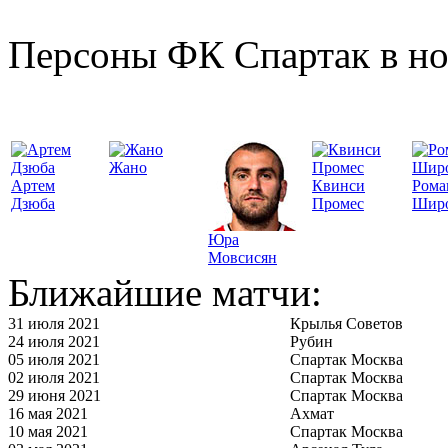
Персоны ФК Спартак в но
Жано
Артем
Квинси
Рома
Дзюба
Промес
Шир
Юра
Мовсисян
Ближайшие матчи:
31 июля 2021
Крылья Советов
24 июля 2021
Рубин
05 июля 2021
Спартак Москва
02 июля 2021
Спартак Москва
29 июня 2021
Спартак Москва
16 мая 2021
Ахмат
10 мая 2021
Спартак Москва