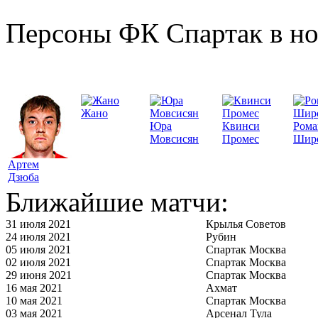
Персоны ФК Спартак в но
Жано
Юра
Квинси
Рома
Мовсисян
Промес
Шир
Артем
Дзюба
Ближайшие матчи:
31 июля 2021
Крылья Советов
24 июля 2021
Рубин
05 июля 2021
Спартак Москва
02 июля 2021
Спартак Москва
29 июня 2021
Спартак Москва
16 мая 2021
Ахмат
10 мая 2021
Спартак Москва
03 мая 2021
Арсенал Тула