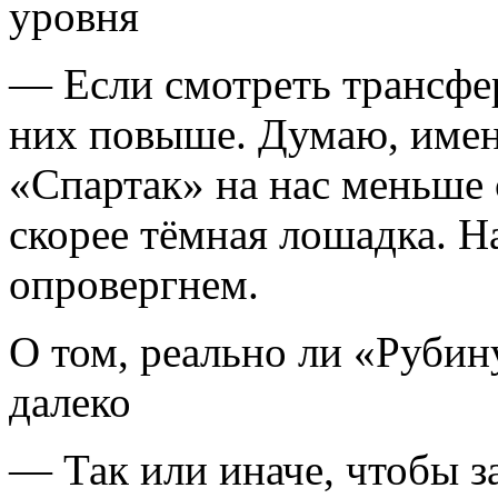
уровня
— Если смотреть трансфер
них повыше. Думаю, имен
«Спартак» на нас меньше 
скорее тёмная лошадка. Н
опровергнем.
О том, реально ли «Рубин
далеко
— Так или иначе, чтобы з