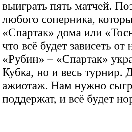
выиграть пять матчей. П
любого соперника, который
«Спартак» дома или «Тосн
что всё будет зависеть от
«Рубин» – «Спартак» укра
Кубка, но и весь турнир.
ажиотаж. Нам нужно сыгр
поддержат, и всё будет но