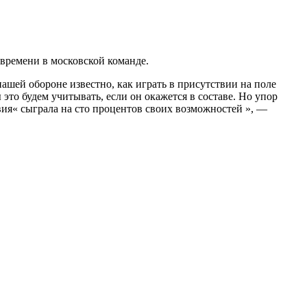
времени в московской команде.
ашей обороне известно, как играть в присутствии на поле
это будем учитывать, если он окажется в составе. Но упор
вия« сыграла на сто процентов своих возможностей », —