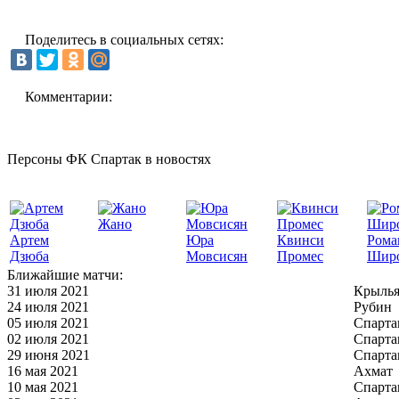
Поделитесь в социальных сетях:
Комментарии:
Персоны ФК Спартак в новостях
Жано
Артем
Юра
Квинси
Рома
Дзюба
Мовсисян
Промес
Шир
Ближайшие матчи:
31 июля 2021
Крылья
24 июля 2021
Рубин
05 июля 2021
Спарта
02 июля 2021
Спарта
29 июня 2021
Спарта
16 мая 2021
Ахмат
10 мая 2021
Спарта