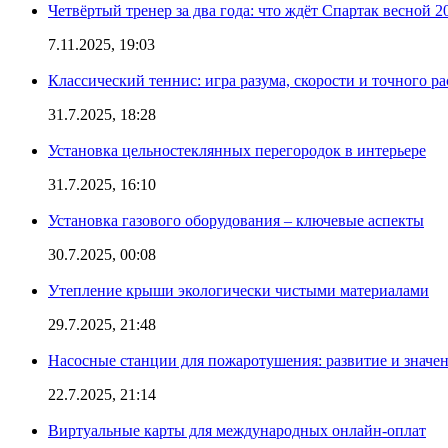
Четвёртый тренер за два года: что ждёт Спартак весной 2
7.11.2025, 19:03
Классический теннис: игра разума, скорости и точного ра
31.7.2025, 18:28
Установка цельностеклянных перегородок в интерьере
31.7.2025, 16:10
Установка газового оборудования – ключевые аспекты
30.7.2025, 00:08
Утепление крыши экологически чистыми материалами
29.7.2025, 21:48
Насосные станции для пожаротушения: развитие и значе
22.7.2025, 21:14
Виртуальные карты для международных онлайн-оплат