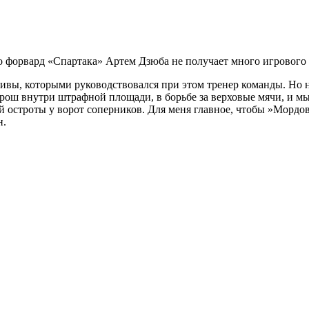
 форвард «Спартака» Артем Дзюба не получает много игрового 
ивы, которыми руководствовался при этом тренер команды. Но н
рош внутри штрафной площади, в борьбе за верховые мячи, и мы 
й остроты у ворот соперников. Для меня главное, чтобы »Мордо
н.