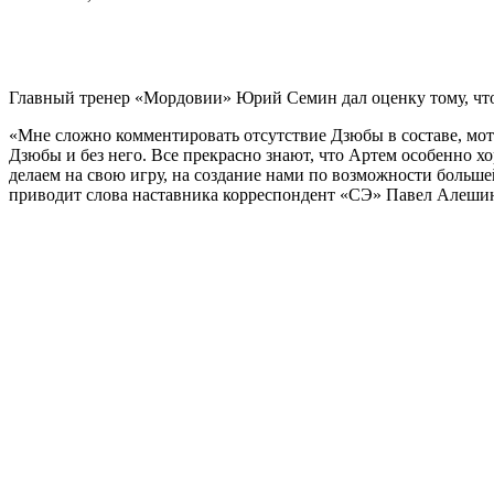
Главный тренер «Мордовии» Юрий Семин дал оценку тому, что
«Мне сложно комментировать отсутствие Дзюбы в составе, мот
Дзюбы и без него. Все прекрасно знают, что Артем особенно хо
делаем на свою игру, на создание нами по возможности больше
приводит слова наставника корреспондент «СЭ» Павел Алеши