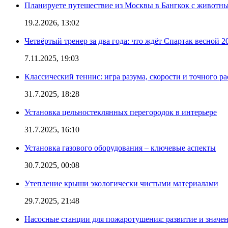
Планируете путешествие из Москвы в Бангкок с животны
19.2.2026, 13:02
Четвёртый тренер за два года: что ждёт Спартак весной 2
7.11.2025, 19:03
Классический теннис: игра разума, скорости и точного ра
31.7.2025, 18:28
Установка цельностеклянных перегородок в интерьере
31.7.2025, 16:10
Установка газового оборудования – ключевые аспекты
30.7.2025, 00:08
Утепление крыши экологически чистыми материалами
29.7.2025, 21:48
Насосные станции для пожаротушения: развитие и значе