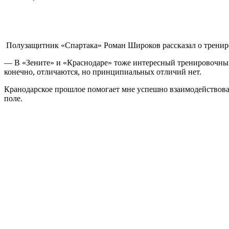
Полузащитник «Спартака» Роман Широков рассказал о трениро
— В «Зените» и «Краснодаре» тоже интересный тренировочный
конечно, отличаются, но принципиальных отличий нет.
Кранодарское прошлое помогает мне успешно взаимодействова
поле.