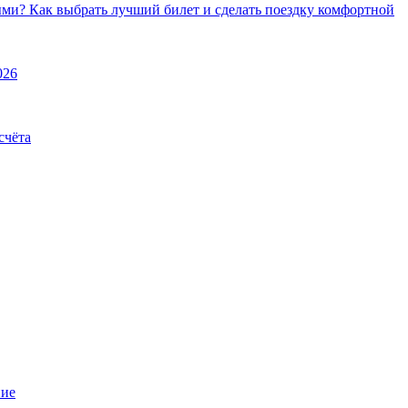
ми? Как выбрать лучший билет и сделать поездку комфортной
026
счёта
ние