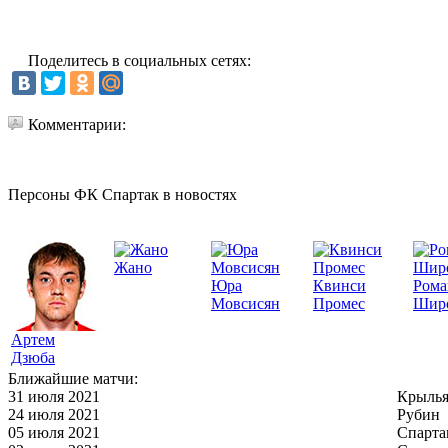
Поделитесь в социальных сетях:
Комментарии:
Персоны ФК Спартак в новостях
Жано
Юра
Квинси
Рома
Мовсисян
Промес
Шир
Артем
Дзюба
Ближайшие матчи:
31 июля 2021
Крылья
24 июля 2021
Рубин
05 июля 2021
Спарта