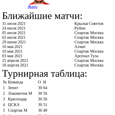
Жано
Ближайшие матчи:
31 июля 2021
Крылья Советов
24 июля 2021
Рубин
05 июля 2021
Спартак Москва
02 июля 2021
Спартак Москва
29 июня 2021
Спартак Москва
16 мая 2021
Ахмат
10 мая 2021
Спартак Москва
03 мая 2021
Арсенал Тула
25 апреля 2021
Спартак Москва
18 апреля 2021
Спартак Москва
Турнирная таблица:
№
Команда
О
И
1
Зенит
30
64
2
Локомотив М
30
56
3
Краснодар
30
56
4
ЦСКА
30
51
5
Спартак М
30
49