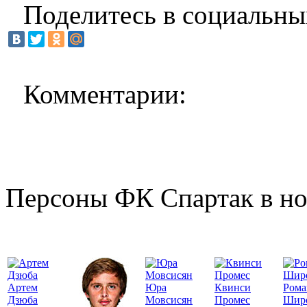
Поделитесь в социальны
Комментарии:
Персоны ФК Спартак в но
Артем
Юра
Квинси
Рома
Дзюба
Мовсисян
Промес
Шир