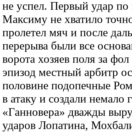
не успел. Первый удар по
Максиму не хватило точно
пролетел мяч и после дал
перерыва были все основа
ворота хозяев поля за фол
эпизод местный арбитр ос
половине подопечные Ром
в атаку и создали немало 
«Ганновера» дважды выру
ударов Лопатина, Мохбали