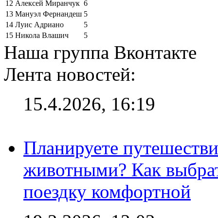
12
Алексей Миранчук
6
13
Мануэл Фернандеш
5
14
Луис Адриано
5
15
Никола Влашич
5
Наша группа Вконтакте
Лента новостей:
15.4.2026, 16:19
Планируете путешестви
животными? Как выбрат
поездку комфортной