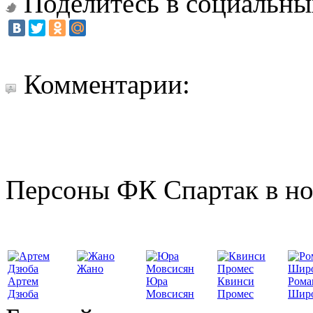
Поделитесь в социальны
Комментарии:
Персоны ФК Спартак в но
Жано
Артем
Юра
Квинси
Рома
Дзюба
Мовсисян
Промес
Шир