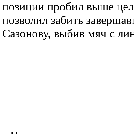
позиции пробил выше цел
позволил забить завершав
Сазонову, выбив мяч с ли