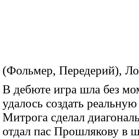
(Фольмер, Передерий), Л
В дебюте игра шла без мо
удалось создать реальную
Митрога сделал диагональ
отдал пас Прошлякову в 