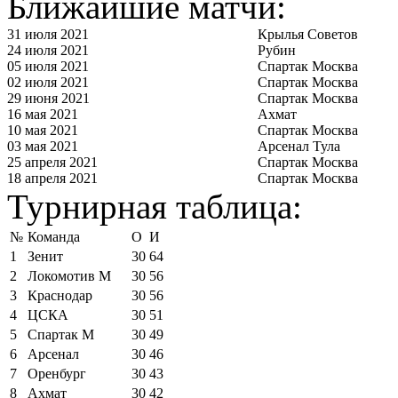
Ближайшие матчи:
31 июля 2021
Крылья Советов
24 июля 2021
Рубин
05 июля 2021
Спартак Москва
02 июля 2021
Спартак Москва
29 июня 2021
Спартак Москва
16 мая 2021
Ахмат
10 мая 2021
Спартак Москва
03 мая 2021
Арсенал Тула
25 апреля 2021
Спартак Москва
18 апреля 2021
Спартак Москва
Турнирная таблица:
№
Команда
О
И
1
Зенит
30
64
2
Локомотив М
30
56
3
Краснодар
30
56
4
ЦСКА
30
51
5
Спартак М
30
49
6
Арсенал
30
46
7
Оренбург
30
43
8
Ахмат
30
42