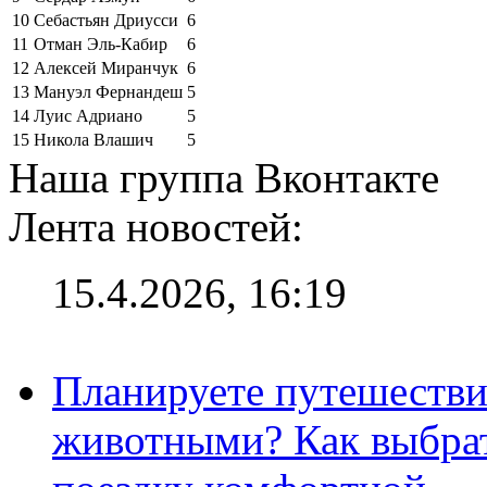
10
Себастьян Дриусси
6
11
Отман Эль-Кабир
6
12
Алексей Миранчук
6
13
Мануэл Фернандеш
5
14
Луис Адриано
5
15
Никола Влашич
5
Наша группа Вконтакте
Лента новостей:
15.4.2026, 16:19
Планируете путешестви
животными? Как выбрат