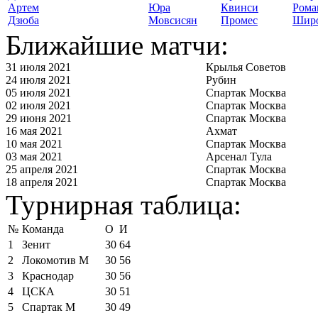
Артем
Юра
Квинси
Рома
Дзюба
Мовсисян
Промес
Шир
Ближайшие матчи:
31 июля 2021
Крылья Советов
24 июля 2021
Рубин
05 июля 2021
Спартак Москва
02 июля 2021
Спартак Москва
29 июня 2021
Спартак Москва
16 мая 2021
Ахмат
10 мая 2021
Спартак Москва
03 мая 2021
Арсенал Тула
25 апреля 2021
Спартак Москва
18 апреля 2021
Спартак Москва
Турнирная таблица:
№
Команда
О
И
1
Зенит
30
64
2
Локомотив М
30
56
3
Краснодар
30
56
4
ЦСКА
30
51
5
Спартак М
30
49