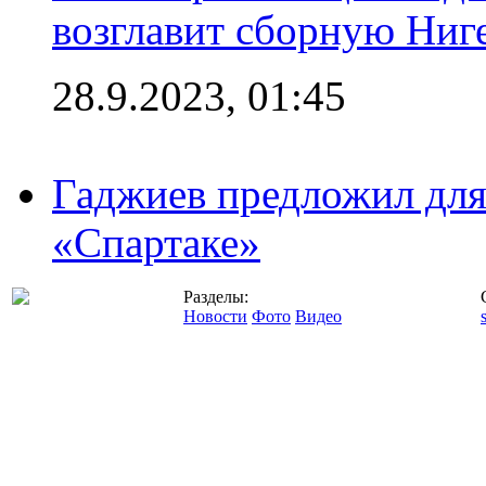
возглавит сборную Ниг
28.9.2023, 01:45
Гаджиев предложил дл
«Спартаке»
Разделы:
Новости
Фото
Видео