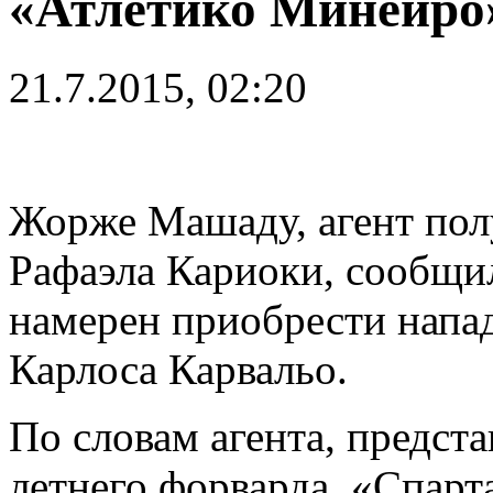
«Атлетико Минейро
21.7.2015, 02:20
Жорже Машаду, агент пол
Рафаэла Кариоки, сообщил
намерен приобрести нап
Карлоса Карвальо.
По словам агента, предст
летнего форварда, «Спарт