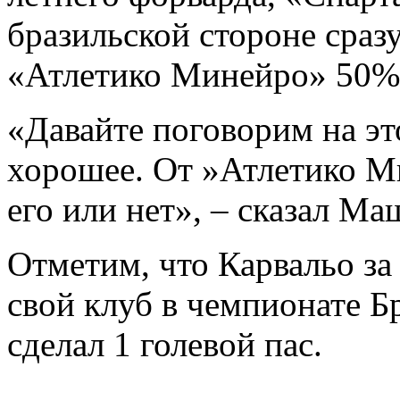
бразильской стороне сраз
«Атлетико Минейро» 50% 
«Давайте поговорим на эт
хорошее. От »Атлетико М
его или нет», – сказал Ма
Отметим, что Карвальо за 
свой клуб в чемпионате Бр
сделал 1 голевой пас.