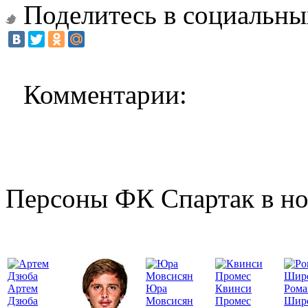
Поделитесь в социальны
Комментарии:
Персоны ФК Спартак в но
Артем
Юра
Квинси
Рома
Дзюба
Мовсисян
Промес
Шир