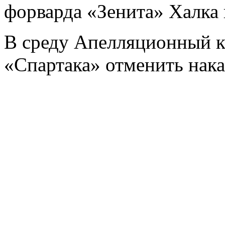
форварда «Зенита» Халка 
В среду Апелляционный к
«Спартака» отменить нак