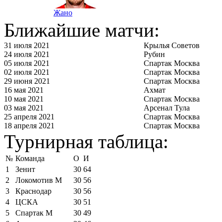
Жано
Ближайшие матчи:
31 июля 2021
Крылья Советов
24 июля 2021
Рубин
05 июля 2021
Спартак Москва
02 июля 2021
Спартак Москва
29 июня 2021
Спартак Москва
16 мая 2021
Ахмат
10 мая 2021
Спартак Москва
03 мая 2021
Арсенал Тула
25 апреля 2021
Спартак Москва
18 апреля 2021
Спартак Москва
Турнирная таблица:
№
Команда
О
И
1
Зенит
30
64
2
Локомотив М
30
56
3
Краснодар
30
56
4
ЦСКА
30
51
5
Спартак М
30
49