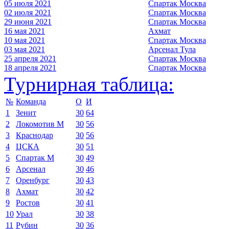
05 июля 2021
Спартак Москва
02 июля 2021
Спартак Москва
29 июня 2021
Спартак Москва
16 мая 2021
Ахмат
10 мая 2021
Спартак Москва
03 мая 2021
Арсенал Тула
25 апреля 2021
Спартак Москва
18 апреля 2021
Спартак Москва
Турнирная таблица:
№
Команда
О
И
1
Зенит
30
64
2
Локомотив М
30
56
3
Краснодар
30
56
4
ЦСКА
30
51
5
Спартак М
30
49
6
Арсенал
30
46
7
Оренбург
30
43
8
Ахмат
30
42
9
Ростов
30
41
10
Урал
30
38
11
Рубин
30
36