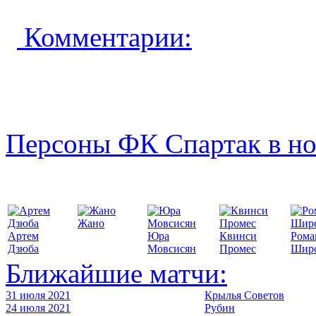
Комментарии:
Персоны ФК Спартак в но
Жано
Артем
Юра
Квинси
Рома
Дзюба
Мовсисян
Промес
Шир
Ближайшие матчи:
31 июля 2021
Крылья Советов
24 июля 2021
Рубин