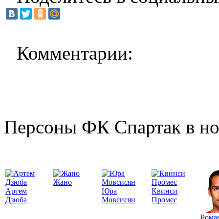
Комментарии:
Персоны ФК Спартак в но
Жано
Артем
Юра
Квинси
Дзюба
Мовсисян
Промес
Рома