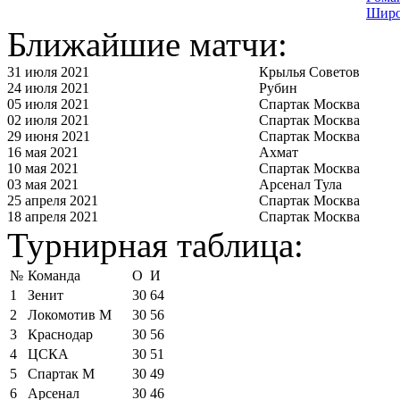
Широ
Ближайшие матчи:
31 июля 2021
Крылья Советов
24 июля 2021
Рубин
05 июля 2021
Спартак Москва
02 июля 2021
Спартак Москва
29 июня 2021
Спартак Москва
16 мая 2021
Ахмат
10 мая 2021
Спартак Москва
03 мая 2021
Арсенал Тула
25 апреля 2021
Спартак Москва
18 апреля 2021
Спартак Москва
Турнирная таблица:
№
Команда
О
И
1
Зенит
30
64
2
Локомотив М
30
56
3
Краснодар
30
56
4
ЦСКА
30
51
5
Спартак М
30
49
6
Арсенал
30
46