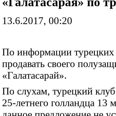
«Галатасарая» по т
13.6.2017, 00:20
По информации турецких 
продавать своего полуза
«Галатасарай».
По слухам, турецкий клуб
25-летнего голландца 13 
данное предложение не ус