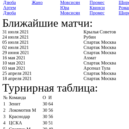
Жано
Артем
Юра
Квинси
Рома
Дзюба
Мовсисян
Промес
Шир
Ближайшие матчи:
31 июля 2021
Крылья Советов
24 июля 2021
Рубин
05 июля 2021
Спартак Москва
02 июля 2021
Спартак Москва
29 июня 2021
Спартак Москва
16 мая 2021
Ахмат
10 мая 2021
Спартак Москва
03 мая 2021
Арсенал Тула
25 апреля 2021
Спартак Москва
18 апреля 2021
Спартак Москва
Турнирная таблица:
№
Команда
О
И
1
Зенит
30
64
2
Локомотив М
30
56
3
Краснодар
30
56
4
ЦСКА
30
51