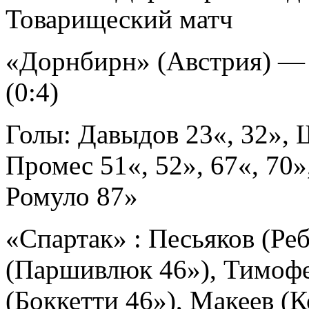
Товарищеский матч
«Дорнбирн» (Австрия) — 
(0:4)
Голы: Давыдов 23«, 32», 
Промес 51«, 52», 67«, 70»
Ромуло 87»
«Спартак» : Песьяков (Ре
(Паршивлюк 46»), Тимофее
(Боккетти 46»), Макеев (