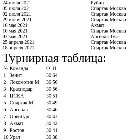
24 июля 2021
Рубин
05 июля 2021
Спартак Москва
02 июля 2021
Спартак Москва
29 июня 2021
Спартак Москва
16 мая 2021
Ахмат
10 мая 2021
Спартак Москва
03 мая 2021
Арсенал Тула
25 апреля 2021
Спартак Москва
18 апреля 2021
Спартак Москва
Турнирная таблица:
№
Команда
О
И
1
Зенит
30
64
2
Локомотив М
30
56
3
Краснодар
30
56
4
ЦСКА
30
51
5
Спартак М
30
49
6
Арсенал
30
46
7
Оренбург
30
43
8
Ахмат
30
42
9
Ростов
30
41
10
Урал
30
38