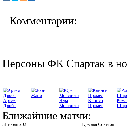
Комментарии:
Персоны ФК Спартак в но
Жано
Артем
Юра
Квинси
Рома
Дзюба
Мовсисян
Промес
Шир
Ближайшие матчи:
31 июля 2021
Крылья Советов