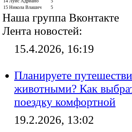
14
Луис Адриано
5
15
Никола Влашич
5
Наша группа Вконтакте
Лента новостей:
15.4.2026, 16:19
Планируете путешестви
животными? Как выбрат
поездку комфортной
19.2.2026, 13:02