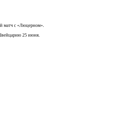
ый матч с «Люцерном».
 Швейцарию 25 июня.