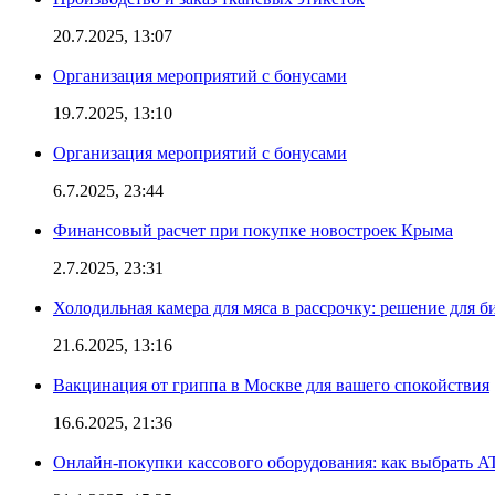
20.7.2025, 13:07
Организация мероприятий с бонусами
19.7.2025, 13:10
Организация мероприятий с бонусами
6.7.2025, 23:44
Финансовый расчет при покупке новостроек Крыма
2.7.2025, 23:31
Холодильная камера для мяса в рассрочку: решение для б
21.6.2025, 13:16
Вакцинация от гриппа в Москве для вашего спокойствия
16.6.2025, 21:36
Онлайн-покупки кассового оборудования: как выбрать A