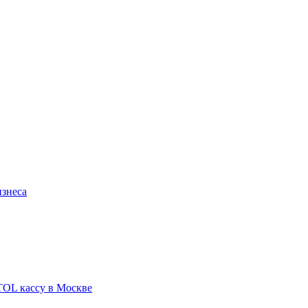
изнеса
TOL кассу в Москве