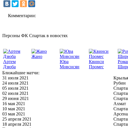
Комментарии:
Персоны ФК Спартак в новостях
Жано
Артем
Юра
Квинси
Рома
Дзюба
Мовсисян
Промес
Шир
Ближайшие матчи:
31 июля 2021
Крылья
24 июля 2021
Рубин
05 июля 2021
Спарта
02 июля 2021
Спарта
29 июня 2021
Спарта
16 мая 2021
Ахмат
10 мая 2021
Спарта
03 мая 2021
Арсена
25 апреля 2021
Спарта
18 апреля 2021
Спарта