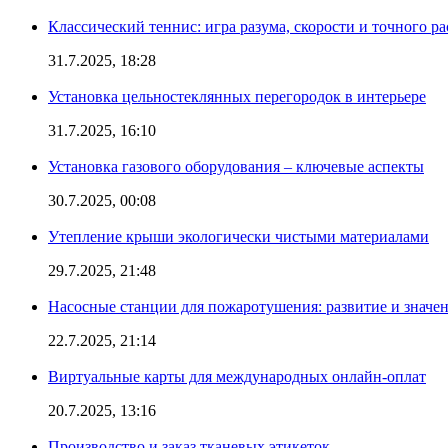
Классический теннис: игра разума, скорости и точного ра
31.7.2025, 18:28
Установка цельностеклянных перегородок в интерьере
31.7.2025, 16:10
Установка газового оборудования – ключевые аспекты
30.7.2025, 00:08
Утепление крыши экологически чистыми материалами
29.7.2025, 21:48
Насосные станции для пожаротушения: развитие и значе
22.7.2025, 21:14
Виртуальные карты для международных онлайн-оплат
20.7.2025, 13:16
Производство и заказ тканевых этикеток