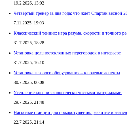
19.2.2026, 13:02
Четвёртый тренер за два года: что ждёт Спартак весной 2
7.11.2025, 19:03
Классический теннис: игра разума, скорости и точного ра
31.7.2025, 18:28
Установка цельностеклянных перегородок в интерьере
31.7.2025, 16:10
Установка газового оборудования – ключевые аспекты
30.7.2025, 00:08
Утепление крыши экологически чистыми материалами
29.7.2025, 21:48
Насосные станции для пожаротушения: развитие и значе
22.7.2025, 21:14