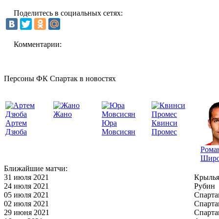
Поделитесь в социальных сетях:
Комментарии:
Персоны ФК Спартак в новостях
Жано
Артем
Юра
Квинси
Дзюба
Мовсисян
Промес
Рома
Широ
Ближайшие матчи:
31 июля 2021
Крылья
24 июля 2021
Рубин
05 июля 2021
Спарта
02 июля 2021
Спарта
29 июня 2021
Спарта