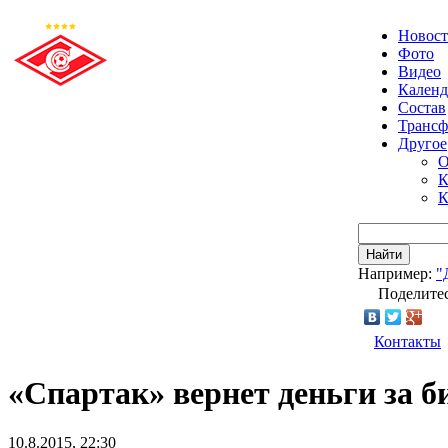
Новос
Фото
Видео
Календ
Состав
Транс
Другое
О
К
К
Найти
Например:
"
Поделитес
Контакты
«Спартак» вернет деньги за б
10.8.2015, 22:30