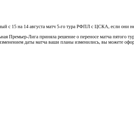
ый с 15 на 14 августа матч 5-го тура РФПЛ с ЦСКА, если они не
ая Премьер-Лига приняла решение о переносе матча пятого тур
 с изменением даты матча ваши планы изменились, вы можете оф