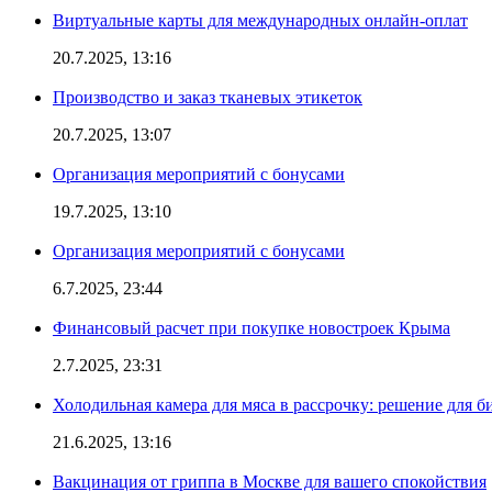
Виртуальные карты для международных онлайн-оплат
20.7.2025, 13:16
Производство и заказ тканевых этикеток
20.7.2025, 13:07
Организация мероприятий с бонусами
19.7.2025, 13:10
Организация мероприятий с бонусами
6.7.2025, 23:44
Финансовый расчет при покупке новостроек Крыма
2.7.2025, 23:31
Холодильная камера для мяса в рассрочку: решение для б
21.6.2025, 13:16
Вакцинация от гриппа в Москве для вашего спокойствия