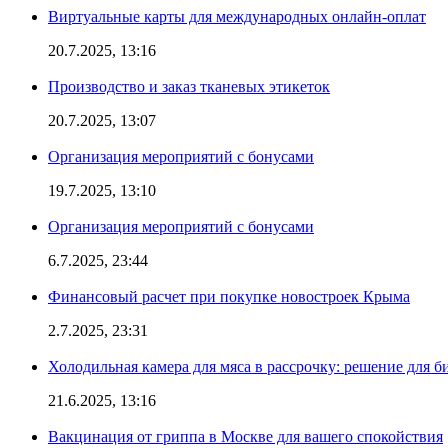
Виртуальные карты для международных онлайн-оплат
20.7.2025, 13:16
Производство и заказ тканевых этикеток
20.7.2025, 13:07
Организация мероприятий с бонусами
19.7.2025, 13:10
Организация мероприятий с бонусами
6.7.2025, 23:44
Финансовый расчет при покупке новостроек Крыма
2.7.2025, 23:31
Холодильная камера для мяса в рассрочку: решение для б
21.6.2025, 13:16
Вакцинация от гриппа в Москве для вашего спокойствия