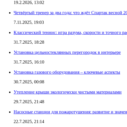
19.2.2026, 13:02
Четвёртый тренер за два года: что ждёт Спартак весной 2
7.11.2025, 19:03
Классический теннис: игра разума, скорости и точного ра
31.7.2025, 18:28
Установка цельностеклянных перегородок в интерьере
31.7.2025, 16:10
Установка газового оборудования – ключевые аспекты
30.7.2025, 00:08
Утепление крыши экологически чистыми материалами
29.7.2025, 21:48
Насосные станции для пожаротушения: развитие и значе
22.7.2025, 21:14