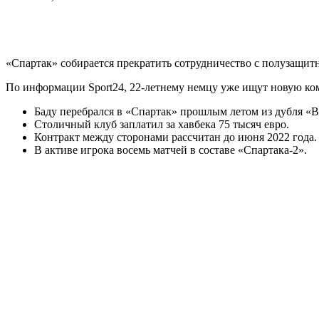
«Спартак» собирается прекратить сотрудничество с полузащи
По информации Sport24, 22-летнему немцу уже ищут новую ком
Баду перебрался в «Спартак» прошлым летом из дубля «В
Столичный клуб заплатил за хавбека 75 тысяч евро.
Контракт между сторонами рассчитан до июня 2022 года.
В активе игрока восемь матчей в составе «Спартака-2».