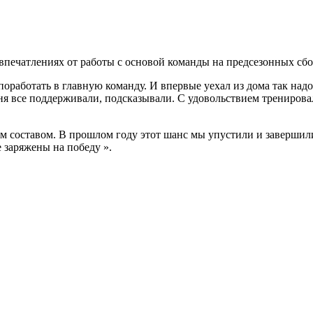
 впечатлениях от работы с основой команды на предсезонных сб
 поработать в главную команду. И впервые уехал из дома так над
ня все поддерживали, подсказывали. С удовольствием трениров
м составом. В прошлом году этот шанс мы упустили и завершили 
 заряжены на победу ».