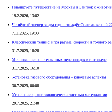
Планируете путешествие из Москвы в Бангкок с животны
19.2.2026, 13:02
Четвёртый тренер за два года: что ждёт Спартак весной 2
7.11.2025, 19:03
Классический теннис: игра разума, скорости и точного ра
31.7.2025, 18:28
Установка цельностеклянных перегородок в интерьере
31.7.2025, 16:10
Установка газового оборудования – ключевые аспекты
30.7.2025, 00:08
Утепление крыши экологически чистыми материалами
29.7.2025, 21:48