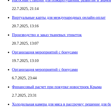
Насосные станции для пожаротушения: развитие и значе
22.7.2025, 21:14
Виртуальные карты для международных онлайн-оплат
20.7.2025, 13:16
Производство и заказ тканевых этикеток
20.7.2025, 13:07
Организация мероприятий с бонусами
19.7.2025, 13:10
Организация мероприятий с бонусами
6.7.2025, 23:44
Финансовый расчет при покупке новостроек Крыма
2.7.2025, 23:31
Холодильная камера для мяса в рассрочку: решение для б