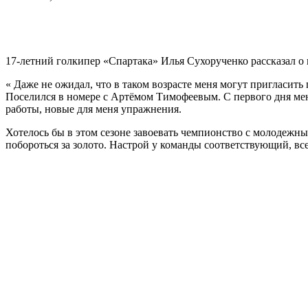
17-летний голкипер «Спартака» Илья Сухорученко рассказал о
« Даже не ожидал, что в таком возрасте меня могут пригласить
Поселился в номере с Артёмом Тимофеевым. С первого дня ме
работы, новые для меня упражнения.
Хотелось бы в этом сезоне завоевать чемпионство с молодежны
побороться за золото. Настрой у команды соответствующий, все