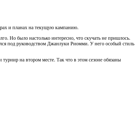
орах и планах на текущую кампанию.
олго. Но было настолько интересно, что скучать не пришлось.
ался под руководством Джанлуки Риомми. У него особый стиль
турнир на втором месте. Так что в этом сезоне обязаны