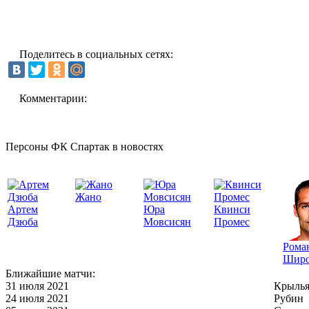
Поделитесь в социальных сетях:
Комментарии:
Персоны ФК Спартак в новостях
Жано
Артем
Юра
Квинси
Дзюба
Мовсисян
Промес
Рома
Широ
Ближайшие матчи:
31 июля 2021
Крылья
24 июля 2021
Рубин