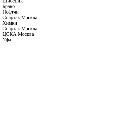
Шибеник
Браво
Нефтчи
Спартак Москва
Химки
Спартак Москва
ЦСКА Москва
Уфа