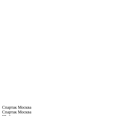
Спартак Москва
Спартак Москва