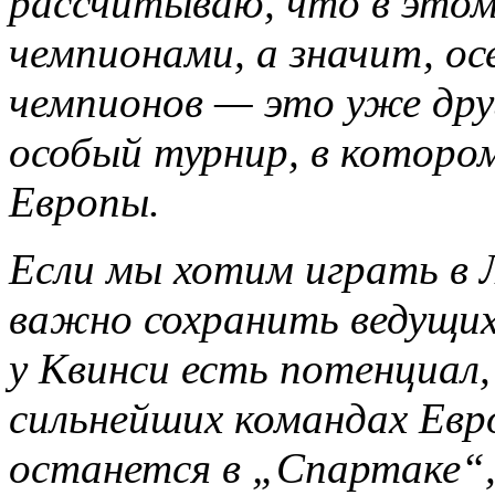
рассчитываю, что в этом
чемпионами, а значит, ос
чемпионов — это уже друг
особый турнир, в которо
Европы.
Если мы хотим играть в 
важно сохранить ведущи
у Квинси есть потенциал,
сильнейших командах Евро
останется в „Спартаке“, 