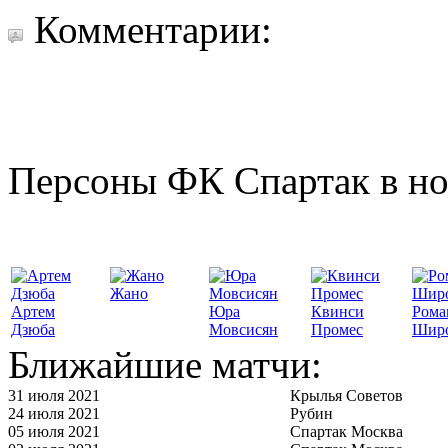
Комментарии:
Персоны ФК Спартак в но
Жано
Артем
Юра
Квинси
Рома
Дзюба
Мовсисян
Промес
Шир
Ближайшие матчи:
31 июля 2021
Крылья Советов
24 июля 2021
Рубин
05 июля 2021
Спартак Москва