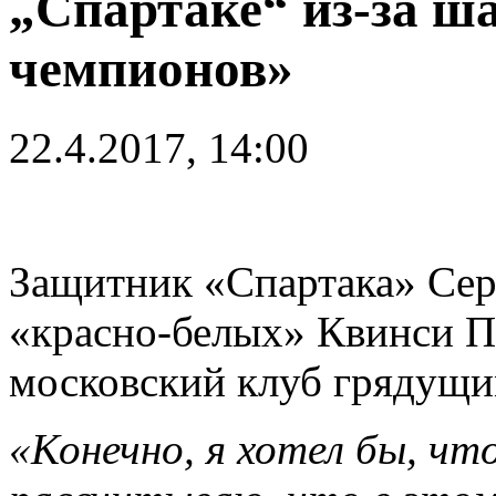
„Спартаке“ из-за ш
чемпионов»
22.4.2017, 14:00
Защитник «Спартака» Серд
«красно-белых» Квинси П
московский клуб грядущи
«Конечно, я хотел бы, чт