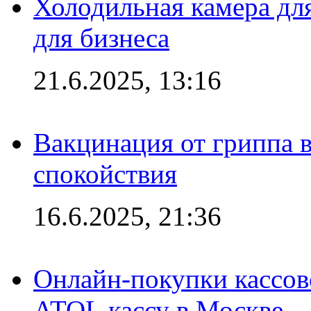
Холодильная камера для
для бизнеса
21.6.2025, 13:16
Вакцинация от гриппа 
спокойствия
16.6.2025, 21:36
Онлайн-покупки кассов
ATOL кассу в Москве