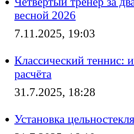
Четвёртый тренер за два
весной 2026
7.11.2025, 19:03
Классический теннис: и
расчёта
31.7.2025, 18:28
Установка цельностекл