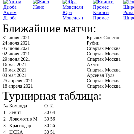
Жано
Артем
Юра
Квинси
Рома
Дзюба
Мовсисян
Промес
Шир
Ближайшие матчи:
31 июля 2021
Крылья Советов
24 июля 2021
Рубин
05 июля 2021
Спартак Москва
02 июля 2021
Спартак Москва
29 июня 2021
Спартак Москва
16 мая 2021
Ахмат
10 мая 2021
Спартак Москва
03 мая 2021
Арсенал Тула
25 апреля 2021
Спартак Москва
18 апреля 2021
Спартак Москва
Турнирная таблица:
№
Команда
О
И
1
Зенит
30
64
2
Локомотив М
30
56
3
Краснодар
30
56
4
ЦСКА
30
51