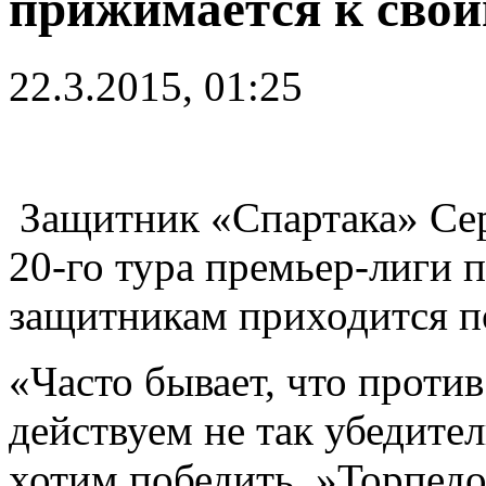
прижимается к свои
22.3.2015, 01:25
Защитник «Спартака» Сер
20-го тура премьер-лиги 
защитникам приходится по
«Часто бывает, что проти
действуем не так убедите
хотим победить. »Торпед