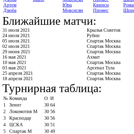
Артем
Юра
Квинси
Рома
Дзюба
Мовсисян
Промес
Шир
Ближайшие матчи:
31 июля 2021
Крылья Советов
24 июля 2021
Рубин
05 июля 2021
Спартак Москва
02 июля 2021
Спартак Москва
29 июня 2021
Спартак Москва
16 мая 2021
Ахмат
10 мая 2021
Спартак Москва
03 мая 2021
Арсенал Тула
25 апреля 2021
Спартак Москва
18 апреля 2021
Спартак Москва
Турнирная таблица:
№
Команда
О
И
1
Зенит
30
64
2
Локомотив М
30
56
3
Краснодар
30
56
4
ЦСКА
30
51
5
Спартак М
30
49