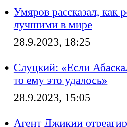
Умяров рассказал, как 
лучшими в мире
28.9.2023, 18:25
Слуцкий: «Если Абаска
то ему это удалось»
28.9.2023, 15:05
Агент Джикии отреагир