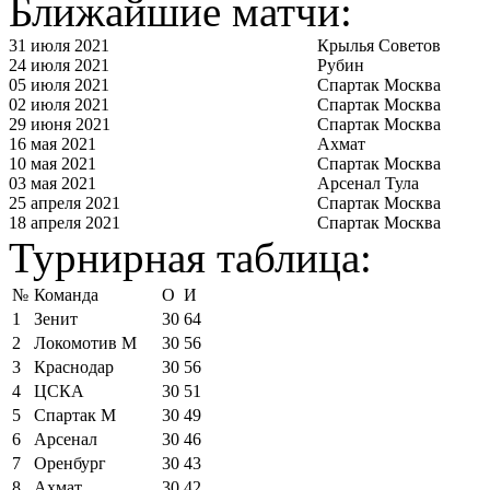
Ближайшие матчи:
31 июля 2021
Крылья Советов
24 июля 2021
Рубин
05 июля 2021
Спартак Москва
02 июля 2021
Спартак Москва
29 июня 2021
Спартак Москва
16 мая 2021
Ахмат
10 мая 2021
Спартак Москва
03 мая 2021
Арсенал Тула
25 апреля 2021
Спартак Москва
18 апреля 2021
Спартак Москва
Турнирная таблица:
№
Команда
О
И
1
Зенит
30
64
2
Локомотив М
30
56
3
Краснодар
30
56
4
ЦСКА
30
51
5
Спартак М
30
49
6
Арсенал
30
46
7
Оренбург
30
43
8
Ахмат
30
42