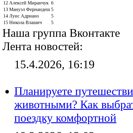
12
Алексей Миранчук
6
13
Мануэл Фернандеш
5
14
Луис Адриано
5
15
Никола Влашич
5
Наша группа Вконтакте
Лента новостей:
15.4.2026, 16:19
Планируете путешестви
животными? Как выбрат
поездку комфортной