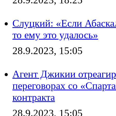
Слуцкий: «Если Абаска
то ему это удалось»
28.9.2023, 15:05
Агент Джикии отреагир
переговорах со «Спарт
контракта
28.9.2023, 15:05