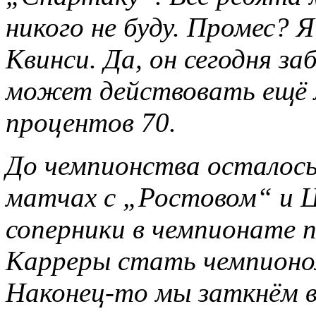
никого не буду. Промес? 
Квинси. Да, он сегодня за
может действовать ещё л
процентов 70.
До чемпионства осталось
матчах с „Ростовом“ и 
соперники в чемпионате 
Карреры стать чемпионом
Наконец-то мы заткнём 