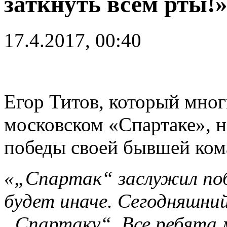
заткнуть всем рты!
17.4.2017, 00:40
Егор Титов, который мног
московском «Спартаке», н
победы своей бывшей ком
«„Спартак“ заслужил поб
будет иначе. Сегодняшни
„Спартаку“. Все ребята 