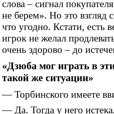
слова – сигнал покупател
не берем». Но это взгляд 
что угодно. Кстати, есть 
игрок не желал продлевать
очень здорово – до истеч
«Дзюба мог играть в эт
такой же ситуации»
— Торбинского имеете вв
— Да. Тогда у него истека