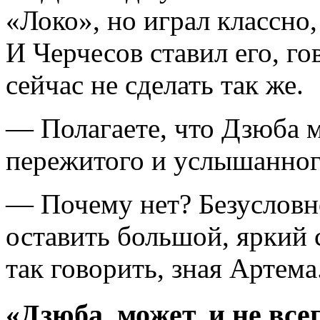
«Локо», но играл классно,
И Черчесов ставил его, г
сейчас не сделать так же.
— Полагаете, что Дзюба 
пережитого и услышанного
— Почему нет? Безусловно
оставить большой, яркий с
так говорить, зная Артема
«Дзюба, может, и не все