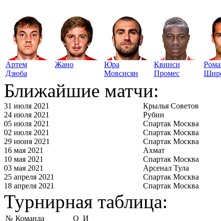
Артем
Жано
Юра
Квинси
Рома
Дзюба
Мовсисян
Промес
Шир
Ближайшие матчи:
31 июля 2021
Крылья Советов
24 июля 2021
Рубин
05 июля 2021
Спартак Москва
02 июля 2021
Спартак Москва
29 июня 2021
Спартак Москва
16 мая 2021
Ахмат
10 мая 2021
Спартак Москва
03 мая 2021
Арсенал Тула
25 апреля 2021
Спартак Москва
18 апреля 2021
Спартак Москва
Турнирная таблица:
№
Команда
О
И