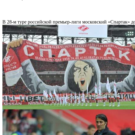
В 28-м туре российской премьер-лиги московский «Спартак» д