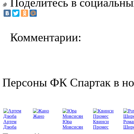
Поделитесь в социальны
Комментарии:
Персоны ФК Спартак в но
Жано
Артем
Юра
Квинси
Рома
Дзюба
Мовсисян
Промес
Шир