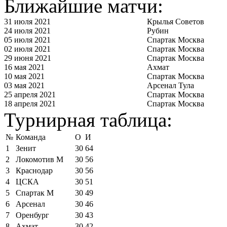
Ближайшие матчи:
31 июля 2021
Крылья Советов
24 июля 2021
Рубин
05 июля 2021
Спартак Москва
02 июля 2021
Спартак Москва
29 июня 2021
Спартак Москва
16 мая 2021
Ахмат
10 мая 2021
Спартак Москва
03 мая 2021
Арсенал Тула
25 апреля 2021
Спартак Москва
18 апреля 2021
Спартак Москва
Турнирная таблица:
№
Команда
О
И
1
Зенит
30
64
2
Локомотив М
30
56
3
Краснодар
30
56
4
ЦСКА
30
51
5
Спартак М
30
49
6
Арсенал
30
46
7
Оренбург
30
43
8
Ахмат
30
42