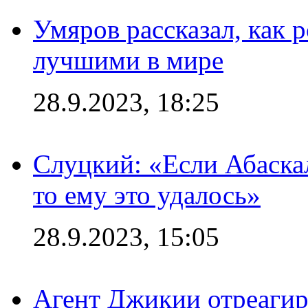
Умяров рассказал, как 
лучшими в мире
28.9.2023, 18:25
Слуцкий: «Если Абаска
то ему это удалось»
28.9.2023, 15:05
Агент Джикии отреагир