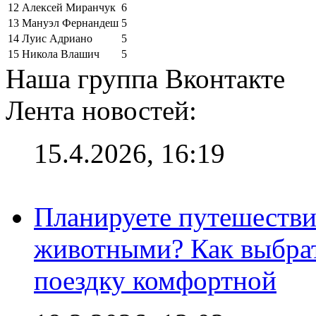
12
Алексей Миранчук
6
13
Мануэл Фернандеш
5
14
Луис Адриано
5
15
Никола Влашич
5
Наша группа Вконтакте
Лента новостей:
15.4.2026, 16:19
Планируете путешестви
животными? Как выбрат
поездку комфортной