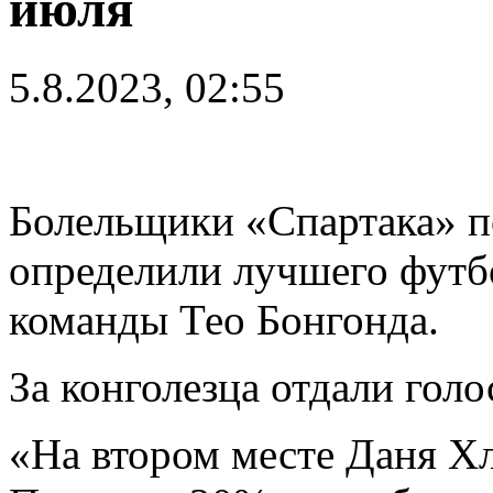
июля
5.8.2023, 02:55
Болельщики «Спартака» п
определили лучшего футб
команды Тео Бонгонда.
За конголезца отдали гол
«На втором месте Даня Хл