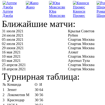
Жано
Артем
Юра
Квинси
Рома
Дзюба
Мовсисян
Промес
Шир
Ближайшие матчи:
31 июля 2021
Крылья Советов
24 июля 2021
Рубин
05 июля 2021
Спартак Москва
02 июля 2021
Спартак Москва
29 июня 2021
Спартак Москва
16 мая 2021
Ахмат
10 мая 2021
Спартак Москва
03 мая 2021
Арсенал Тула
25 апреля 2021
Спартак Москва
18 апреля 2021
Спартак Москва
Турнирная таблица:
№
Команда
О
И
1
Зенит
30
64
2
Локомотив М
30
56
3
Краснодар
30
56