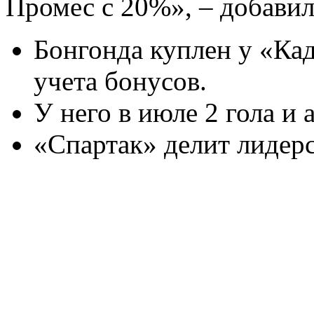
Промес с 20%», – добави
Бонгонда куплен у «Кад
учета бонусов.
У него в июле 2 гола и а
«Спартак» делит лидер