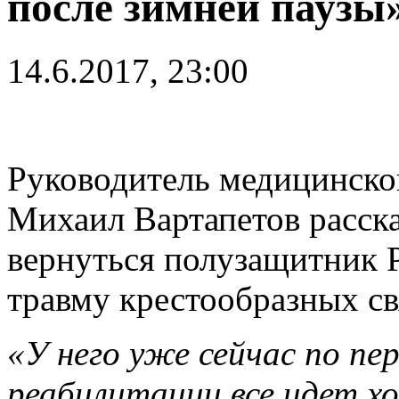
после зимней паузы
14.6.2017, 23:00
Руководитель медицинско
Михаил Вартапетов расска
вернуться полузащитник 
травму крестообразных св
«У него уже сейчас по пе
реабилитации все идет хо