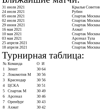
31 июля 2021
Крылья Советов
24 июля 2021
Рубин
05 июля 2021
Спартак Москва
02 июля 2021
Спартак Москва
29 июня 2021
Спартак Москва
16 мая 2021
Ахмат
10 мая 2021
Спартак Москва
03 мая 2021
Арсенал Тула
25 апреля 2021
Спартак Москва
18 апреля 2021
Спартак Москва
Турнирная таблица:
№
Команда
О
И
1
Зенит
30
64
2
Локомотив М
30
56
3
Краснодар
30
56
4
ЦСКА
30
51
5
Спартак М
30
49
6
Арсенал
30
46
7
Оренбург
30
43
8
Ахмат
30
42