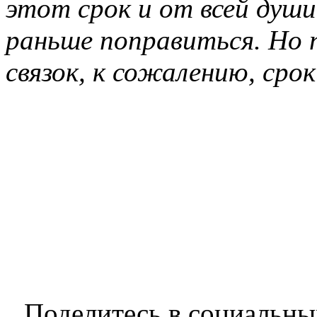
этот срок и от всей душ
раньше поправиться. Но 
связок, к сожалению, сро
Поделитесь в социальны