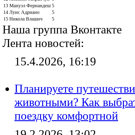
13
Мануэл Фернандеш
5
14
Луис Адриано
5
15
Никола Влашич
5
Наша группа Вконтакте
Лента новостей:
15.4.2026, 16:19
Планируете путешестви
животными? Как выбрат
поездку комфортной
19.2.2026, 13:02