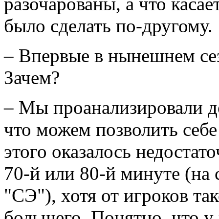
разочарованы, а что касае
было сделать по-другому.
– Впервые в нынешнем сез
Зачем?
– Мы проанализировали д
что можем позволить себе 
этого оказалось недостат
70-й или 80-й минуте (на 
"СЭ"), хотя от игроков та
большего. Понятно, что у