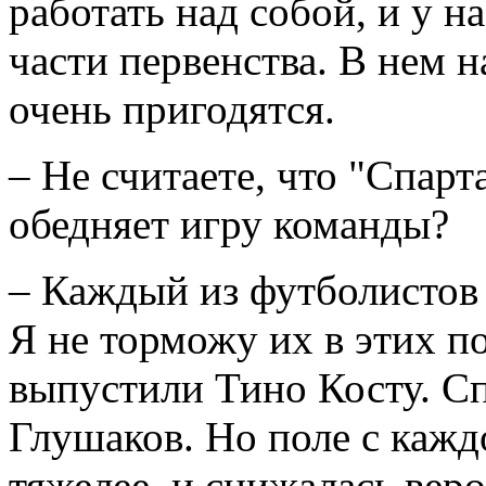
работать над собой, и у н
части первенства. В нем н
очень пригодятся.
– Не считаете, что "Спарта
обедняет игру команды?
– Каждый из футболистов 
Я не торможу их в этих п
выпустили Тино Косту. Сп
Глушаков. Но поле с кажд
тяжелее, и снижалась вер