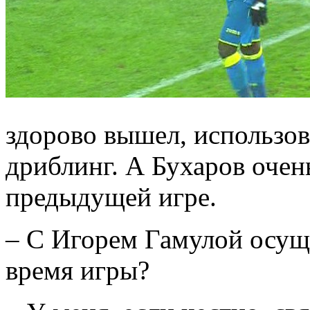
здорово вышел, использов
дриблинг. А Бухаров очен
предыдущей игре.
– С Игорем Гамулой осущ
время игры?