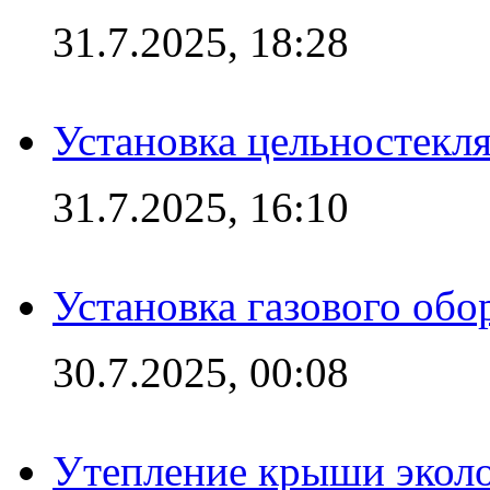
31.7.2025, 18:28
Установка цельностекл
31.7.2025, 16:10
Установка газового обо
30.7.2025, 00:08
Утепление крыши экол