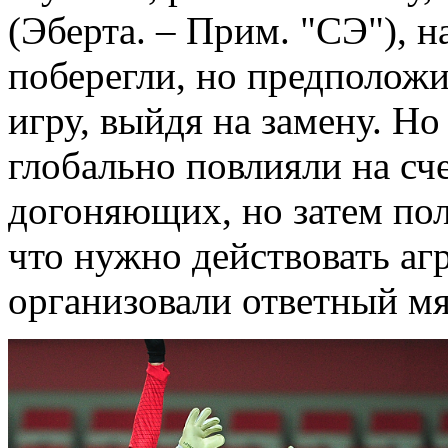
(Эберта. – Прим. "СЭ"),
поберегли, но предположи
игру, выйдя на замену. Но
глобально повлияли на сч
догоняющих, но затем по
что нужно действовать агр
организовали ответный мя