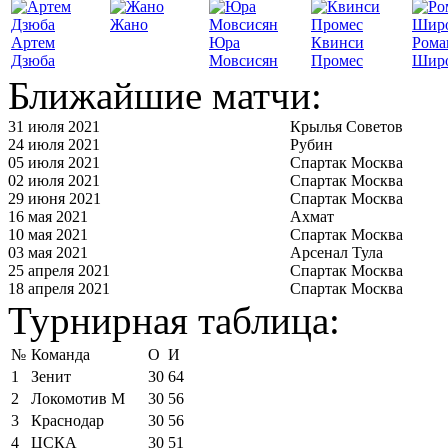
Жано
Артем
Юра
Квинси
Рома
Дзюба
Мовсисян
Промес
Шир
Ближайшие матчи:
31 июля 2021
Крылья Советов
24 июля 2021
Рубин
05 июля 2021
Спартак Москва
02 июля 2021
Спартак Москва
29 июня 2021
Спартак Москва
16 мая 2021
Ахмат
10 мая 2021
Спартак Москва
03 мая 2021
Арсенал Тула
25 апреля 2021
Спартак Москва
18 апреля 2021
Спартак Москва
Турнирная таблица:
№
Команда
О
И
1
Зенит
30
64
2
Локомотив М
30
56
3
Краснодар
30
56
4
ЦСКА
30
51