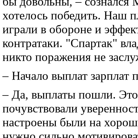
бы довольны, – сознался 
хотелось победить. Наш 
играли в обороне и эффек
контратаки. "Спартак" вл
никто поражения не заслу
– Начало выплат зарплат 
– Да, выплаты пошли. Это
почувствовали уверенност
настроены были на хорошу
нужно сильно мотивирова