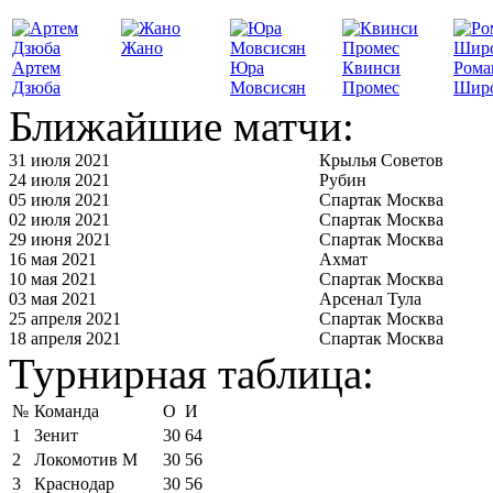
Жано
Артем
Юра
Квинси
Рома
Дзюба
Мовсисян
Промес
Шир
Ближайшие матчи:
31 июля 2021
Крылья Советов
24 июля 2021
Рубин
05 июля 2021
Спартак Москва
02 июля 2021
Спартак Москва
29 июня 2021
Спартак Москва
16 мая 2021
Ахмат
10 мая 2021
Спартак Москва
03 мая 2021
Арсенал Тула
25 апреля 2021
Спартак Москва
18 апреля 2021
Спартак Москва
Турнирная таблица:
№
Команда
О
И
1
Зенит
30
64
2
Локомотив М
30
56
3
Краснодар
30
56