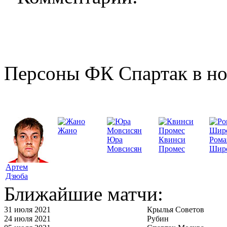
Персоны ФК Спартак в но
Жано
Юра
Квинси
Рома
Мовсисян
Промес
Шир
Артем
Дзюба
Ближайшие матчи:
31 июля 2021
Крылья Советов
24 июля 2021
Рубин