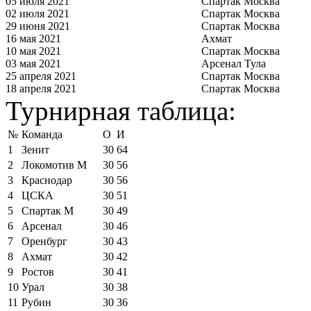
05 июля 2021
Спартак Москва
02 июля 2021
Спартак Москва
29 июня 2021
Спартак Москва
16 мая 2021
Ахмат
10 мая 2021
Спартак Москва
03 мая 2021
Арсенал Тула
25 апреля 2021
Спартак Москва
18 апреля 2021
Спартак Москва
Турнирная таблица:
№
Команда
О
И
1
Зенит
30
64
2
Локомотив М
30
56
3
Краснодар
30
56
4
ЦСКА
30
51
5
Спартак М
30
49
6
Арсенал
30
46
7
Оренбург
30
43
8
Ахмат
30
42
9
Ростов
30
41
10
Урал
30
38
11
Рубин
30
36