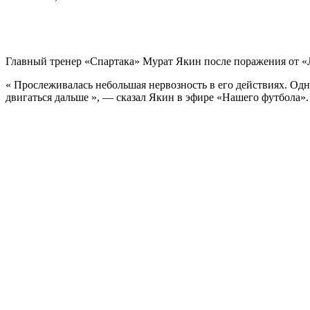
Главный тренер «Спартака» Мурат Якин после поражения от «Л
« Прослеживалась небольшая нервозность в его действиях. Одн
двигаться дальше », — сказал Якин в эфире «Нашего футбола».