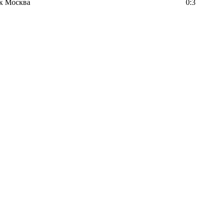
к Москва
0:3