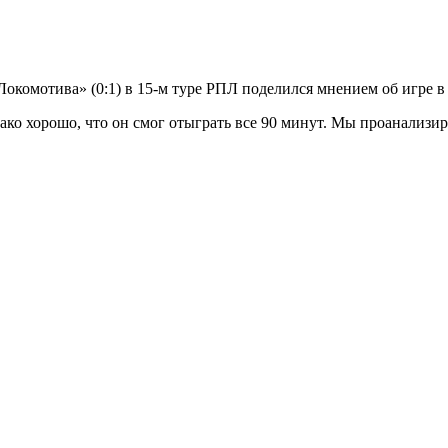
окомотива» (0:1) в 15-м туре РПЛ поделился мнением об игре в
ако хорошо, что он смог отыграть все 90 минут. Мы проанализир