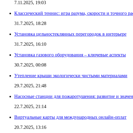
7.11.2025, 19:03
Классический теннис: игра разума, скорости и точного ра
31.7.2025, 18:28
Установка цельностеклянных перегородок в интерьере
31.7.2025, 16:10
Установка газового оборудования – ключевые аспекты
30.7.2025, 00:08
Утепление крыши экологически чистыми материалами
29.7.2025, 21:48
Насосные станции для пожаротушения: развитие и значе
22.7.2025, 21:14
Виртуальные карты для международных онлайн-оплат
20.7.2025, 13:16