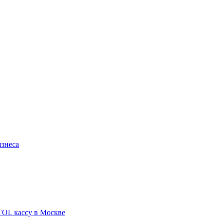
изнеса
TOL кассу в Москве