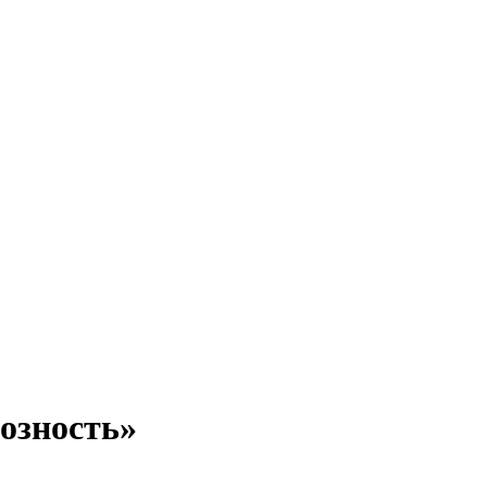
озность»