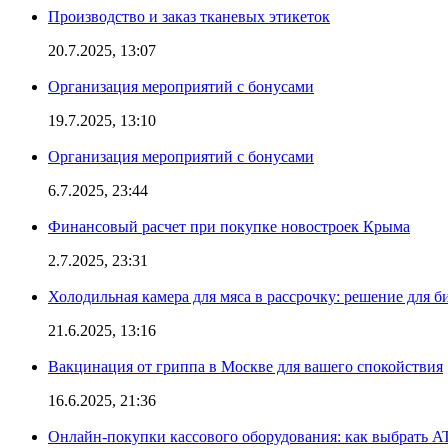
Производство и заказ тканевых этикеток
20.7.2025, 13:07
Организация мероприятий с бонусами
19.7.2025, 13:10
Организация мероприятий с бонусами
6.7.2025, 23:44
Финансовый расчет при покупке новостроек Крыма
2.7.2025, 23:31
Холодильная камера для мяса в рассрочку: решение для б
21.6.2025, 13:16
Вакцинация от гриппа в Москве для вашего спокойствия
16.6.2025, 21:36
Онлайн-покупки кассового оборудования: как выбрать A