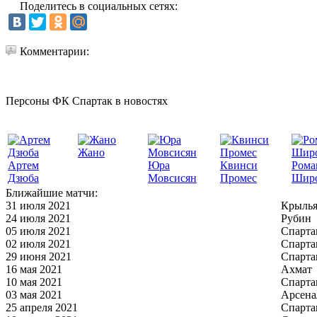
Поделитесь в социальных сетях:
Комментарии:
Персоны ФК Спартак в новостях
Жано
Артем
Юра
Квинси
Рома
Дзюба
Мовсисян
Промес
Шир
Ближайшие матчи:
31 июля 2021
Крылья
24 июля 2021
Рубин
05 июля 2021
Спарта
02 июля 2021
Спарта
29 июня 2021
Спарта
16 мая 2021
Ахмат
10 мая 2021
Спарта
03 мая 2021
Арсена
25 апреля 2021
Спарта