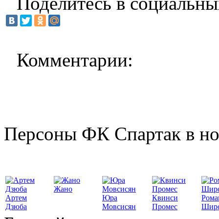
Поделитесь в социальны
Комментарии:
Персоны ФК Спартак в но
Жано
Артем
Юра
Квинси
Рома
Дзюба
Мовсисян
Промес
Шир