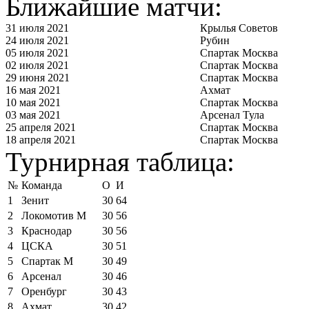
Ближайшие матчи:
31 июля 2021
Крылья Советов
24 июля 2021
Рубин
05 июля 2021
Спартак Москва
02 июля 2021
Спартак Москва
29 июня 2021
Спартак Москва
16 мая 2021
Ахмат
10 мая 2021
Спартак Москва
03 мая 2021
Арсенал Тула
25 апреля 2021
Спартак Москва
18 апреля 2021
Спартак Москва
Турнирная таблица:
№
Команда
О
И
1
Зенит
30
64
2
Локомотив М
30
56
3
Краснодар
30
56
4
ЦСКА
30
51
5
Спартак М
30
49
6
Арсенал
30
46
7
Оренбург
30
43
8
Ахмат
30
42