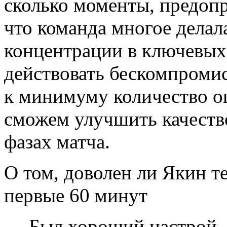
сколько моменты, предопр
что команда многое делал
концентрации в ключевых
действовать бескомпромисс
к минимуму количество о
сможем улучшить качест
фазах матча.
О том, доволен ли Якин т
первые 60 минут
— Был хороший настрой, и