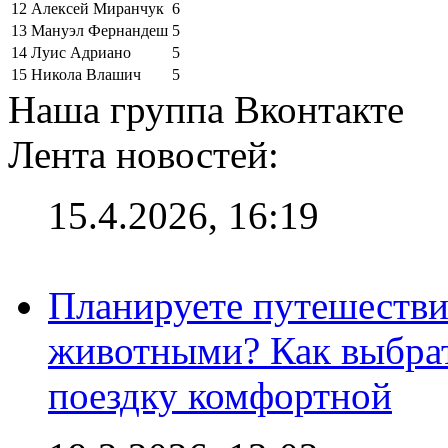
12
Алексей Миранчук
6
13
Мануэл Фернандеш
5
14
Луис Адриано
5
15
Никола Влашич
5
Наша группа Вконтакте
Лента новостей:
15.4.2026, 16:19
Планируете путешестви
животными? Как выбрат
поездку комфортной