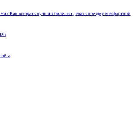
ми? Как выбрать лучший билет и сделать поездку комфортной
026
счёта