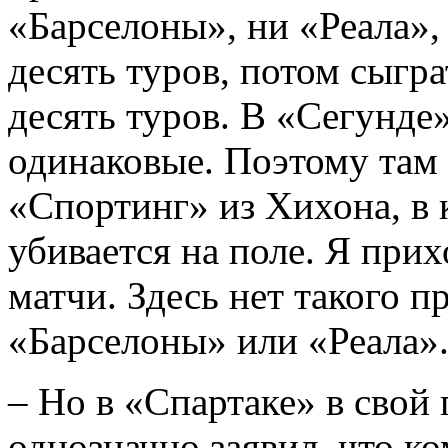
«Барселоны», ни «Реала»,
десять туров, потом сыгра
десять туров. В «Сегунде
одинаковые. Поэтому там 
«Спортинг» из Хихона, в 
убивается на поле. Я прих
матчи. Здесь нет такого п
«Барселоны» или «Реала»
– Но в «Спартаке» в свой
однозначно заявил, что ко