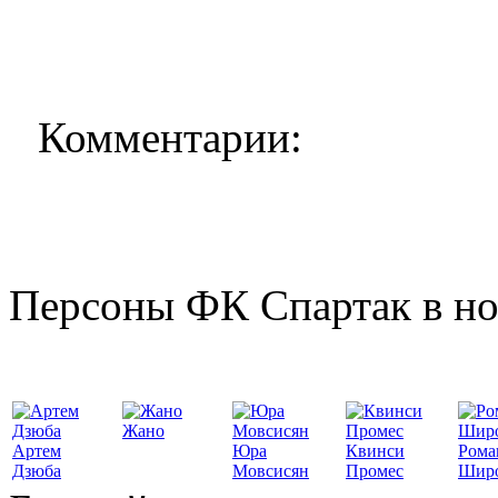
Комментарии:
Персоны ФК Спартак в но
Жано
Артем
Юра
Квинси
Рома
Дзюба
Мовсисян
Промес
Шир