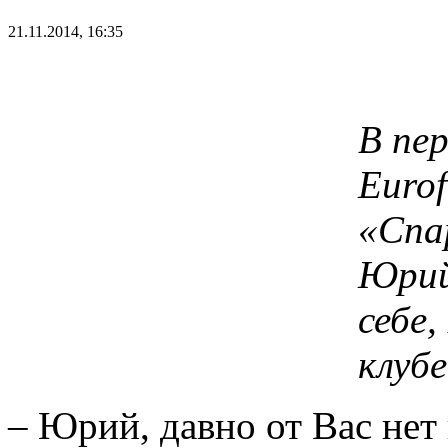
21.11.2014, 16:35
В пе
Euro
«Спа
Юрий
себе
клубе
– Юрий, давно от Вас нет