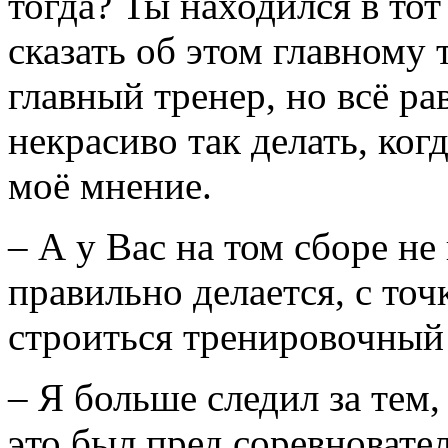
тогда? Ты находился в то
сказать об этом главному 
главный тренер, но всё ра
некрасиво так делать, ког
моё мнение.
– А у Вас на том сборе не
правильно делается, с точ
строиться тренировочный
– Я больше следил за тем
это был пред соревновате