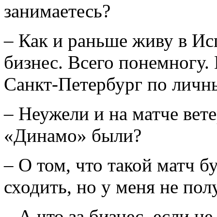
занимаетесь?
– Как и раньше живу в Ис
бизнес. Всего понемногу.
Санкт-Петербург по личн
– Неужели и на матче вет
«Динамо» были?
– О том, что такой матч бу
сходить, но у меня не пол
– А что за бизнес, если не