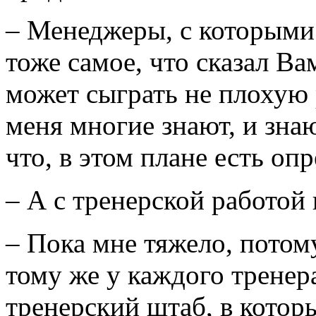
– Менеджеры, с которыми 
тоже самое, что сказал В
может сыграть не плохую 
меня многие знают, и зна
что, в этом плане есть оп
– А с тренерской работой 
– Пока мне тяжело, потому
тому же у каждого тренера
тренерский штаб, в кото