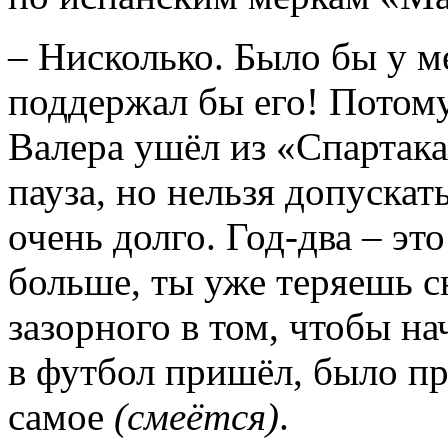
– Нисколько. Было бы у м
поддержал бы его! Потому
Валера ушёл из «Спартака
пауза, но нельзя допускат
очень долго. Год-два – эт
больше, ты уже теряешь с
зазорного в том, чтобы на
в футбол пришёл, было п
самое
(смеётся)
.