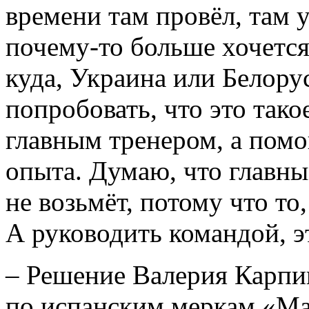
времени там провёл, там 
почему-то больше хочется
куда, Украина или Белору
попробовать, что это тако
главным тренером, а пом
опыта. Думаю, что главны
не возьмёт, потому что то,
А руководить командой, э
– Решение Валерия Карпи
по испанским меркам «Ма