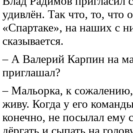
Влад Радимов пригласил с
удивлён. Так что, то, что 
«Спартаке», на наших с н
сказывается.
– А Валерий Карпин на м
приглашал?
– Мальорка, к сожалению, 
живу. Когда у его команды
конечно, не посылал ему 
дёргать и сыпать на голову