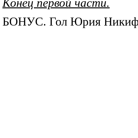
Конец первой части.
БОНУС. Гол Юрия Никифо