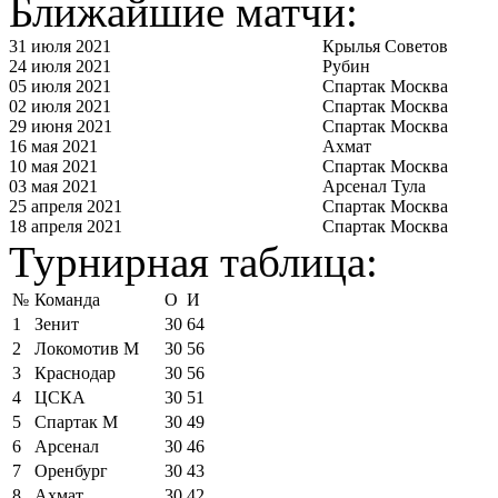
Ближайшие матчи:
31 июля 2021
Крылья Советов
24 июля 2021
Рубин
05 июля 2021
Спартак Москва
02 июля 2021
Спартак Москва
29 июня 2021
Спартак Москва
16 мая 2021
Ахмат
10 мая 2021
Спартак Москва
03 мая 2021
Арсенал Тула
25 апреля 2021
Спартак Москва
18 апреля 2021
Спартак Москва
Турнирная таблица:
№
Команда
О
И
1
Зенит
30
64
2
Локомотив М
30
56
3
Краснодар
30
56
4
ЦСКА
30
51
5
Спартак М
30
49
6
Арсенал
30
46
7
Оренбург
30
43
8
Ахмат
30
42