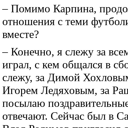
– Помимо Карпина, продо
отношения с теми футбол
вместе?
– Конечно, я слежу за вс
играл, с кем общался в с
слежу, за Димой Хохловы
Игорем Ледяховым, за Р
посылаю поздравительные
отвечают. Сейчас был в Са