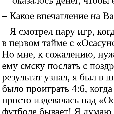
оказалось денег, чтобы 
– Какое впечатление на В
– Я смотрел пару игр, ко
в первом тайме с «Осасуно
Но мне, к сожалению, нуж
ему смску послать с поздр
результат узнал, я был в
было проиграть 4:6, когд
просто издевалась над «О
футболе бывает! Я думаю, 