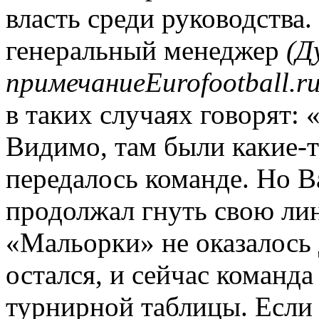
власть среди руководства
генеральный менеджер
(Д
примечание
Eurofootball
.
r
в таких случаях говорят: 
Видимо, там были какие-т
передалось команде. Но В
продолжал гнуть свою лин
«Мальорки» не оказалось 
остался, и сейчас команд
турнирной таблицы. Если 