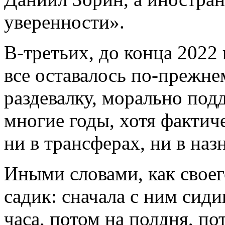
уверенности».
В-третьих, до конца 2022
все оставалось по-прежне
раздевалку, морально под
многие годы, хотя факти
ни в трансферах, ни в наз
Иными словами, как своег
садик: сначала с ним сиди
часа, потом на полдня, по