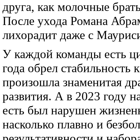
друга, как молочные брат
После ухода Романа Абра
лихорадит даже с Маурис
У каждой команды есть ци
года обрел стабильность к
произошла знаменитая дра
развития. А в 2023 году н
есть был нарушен жизнен
насколько плавно и безбо
результативности и набор