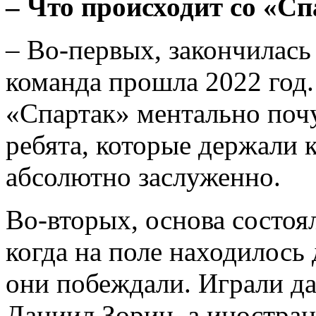
– Что происходит со «С
– Во-первых, закончилась
команда прошла 2022 год.
«Спартак» ментально почу
ребята, которые держали к
абсолютно заслуженно.
Во-вторых, основа состоя
когда на поле находилось 
они побеждали. Играли д
Даниил Зорин, а иностра