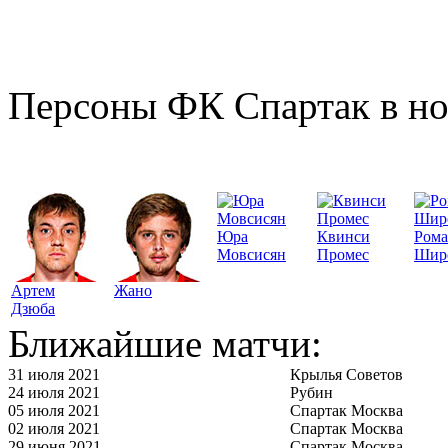
Персоны ФК Спартак в но
Юра
Квинси
Ром
Мовсисян
Промес
Шир
Артем
Жано
Дзюба
Ближайшие матчи:
31 июля 2021
Крылья Советов
24 июля 2021
Рубин
05 июля 2021
Спартак Москва
02 июля 2021
Спартак Москва
29 июня 2021
Спартак Москва