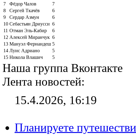
7
Фёдор Чалов
7
8
Сергей Ткачёв
6
9
Сердар Азмун
6
10
Себастьян Дриусси
6
11
Отман Эль-Кабир
6
12
Алексей Миранчук
6
13
Мануэл Фернандеш
5
14
Луис Адриано
5
15
Никола Влашич
5
Наша группа Вконтакте
Лента новостей:
15.4.2026, 16:19
Планируете путешестви