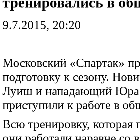
тренировались в об
9.7.2015, 20:20
Московский «Спартак» п
подготовку к сезону. Нов
Луиш и нападающий Юра 
приступили к работе в об
Всю тренировку, которая 
они работали наравне со в