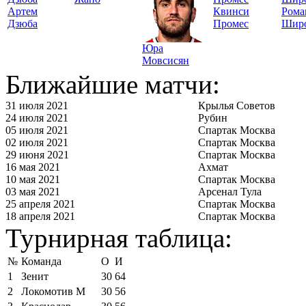
Артем
Квинси
Рома
Дзюба
Промес
Шир
Юра
Мовсисян
Ближайшие матчи:
31 июля 2021
Крылья Советов
24 июля 2021
Рубин
05 июля 2021
Спартак Москва
02 июля 2021
Спартак Москва
29 июня 2021
Спартак Москва
16 мая 2021
Ахмат
10 мая 2021
Спартак Москва
03 мая 2021
Арсенал Тула
25 апреля 2021
Спартак Москва
18 апреля 2021
Спартак Москва
Турнирная таблица:
№
Команда
О
И
1
Зенит
30
64
2
Локомотив М
30
56